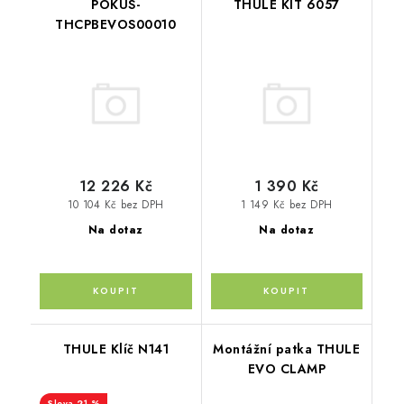
POKUS-
THULE KIT 6057
THCPBEVOS00010
12 226 Kč
1 390 Kč
10 104 Kč bez DPH
1 149 Kč bez DPH
Na dotaz
Na dotaz
THULE Klíč N141
Montážní patka THULE
EVO CLAMP
21 %