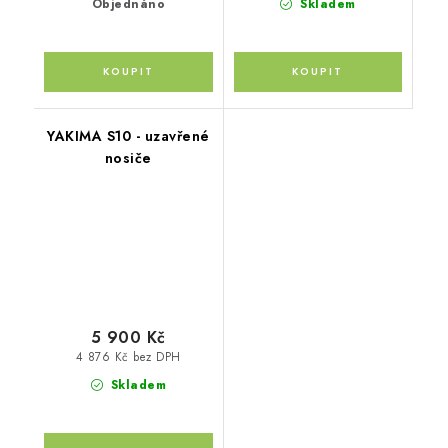
Objednáno
Skladem
YAKIMA S10 - uzavřené
nosiče
5 900 Kč
4 876 Kč bez DPH
Skladem