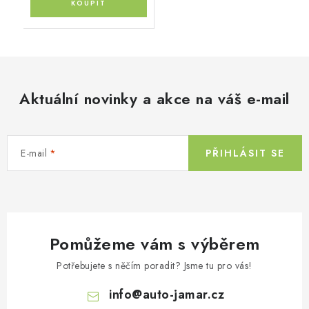
Aktuální novinky a akce na váš e-mail
E-mail
PŘIHLÁSIT SE
Pomůžeme vám s výběrem
Potřebujete s něčím poradit? Jsme tu pro vás!
info
@
auto-jamar.cz