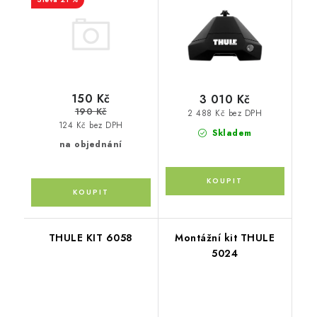
150 Kč
3 010 Kč
190 Kč
2 488 Kč bez DPH
124 Kč bez DPH
Skladem
na objednání
THULE KIT 6058
Montážní kit THULE
5024