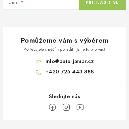
E-mail
PŘIHLÁSIT SE
Pomůžeme vám s výběrem
Potřebujete s něčím poradit? Jsme tu pro vás!
info
@
auto-jamar.cz
+420 725 443 888
Z