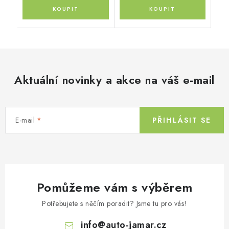
Aktuální novinky a akce na váš e-mail
E-mail
PŘIHLÁSIT SE
Pomůžeme vám s výběrem
Potřebujete s něčím poradit? Jsme tu pro vás!
info
@
auto-jamar.cz