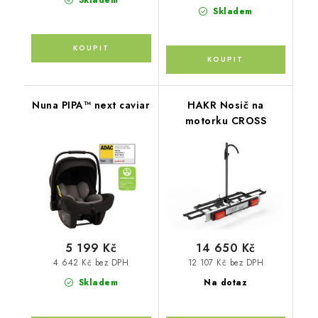
Skladem
Skladem
Nuna PIPA™ next caviar
HAKR Nosič na
motorku CROSS
5 199 Kč
14 650 Kč
4 642 Kč bez DPH
12 107 Kč bez DPH
Skladem
Na dotaz