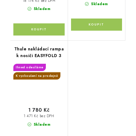
18 174 Kč bez DPH
Skladem
Skladem
Thule nakládací rampa
k nosiči EASYFOLD 3
Ihned odesíláme
K vyzkoušení na prodejně
1 780 Kč
1 471 Kč bez DPH
Skladem