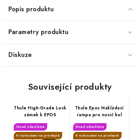
Popis produktu
Parametry produktu
Diskuze
Související produkty
Thule High-Grade Lock
Thule Epos Nakládací
zámek k EPOS
rampa pro nosič kol
Ihned odesíláme
Ihned odesíláme
K vyzkoušení na prodejně
K vyzkoušení na prodejně