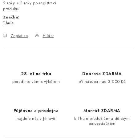
2 roky + 3 roky po registraci
produktu
Značka:
Thule
Zeptat se
Hlídat
28 let na trhu
Doprava ZDARMA
poradíme vám s výběrem
při nákupu nad 3 000 Kč
Půjčovna a prodejna
Montáž ZDARMA
najdete nás v Jihlavě
k Thule produktům a dětským
autosedačkám