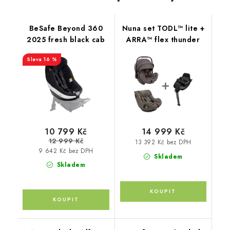
BeSafe Beyond 360
Nuna set TODL™ lite +
2025 fresh black cab
ARRA™ flex thunder
16 %
10 799 Kč
14 999 Kč
12 999 Kč
13 392 Kč bez DPH
9 642 Kč bez DPH
Skladem
Skladem