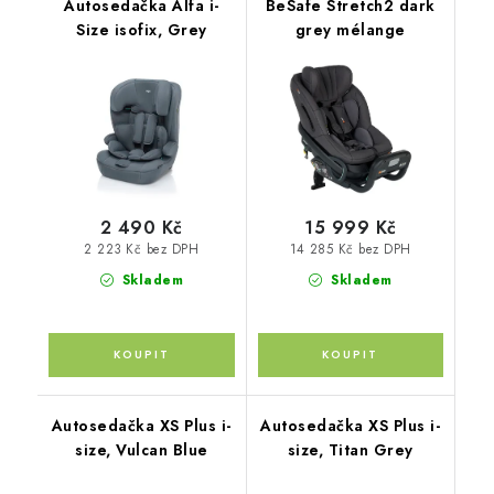
Autosedačka Alfa i-
BeSafe Stretch2 dark
Size isofix, Grey
grey mélange
2 490 Kč
15 999 Kč
2 223 Kč bez DPH
14 285 Kč bez DPH
Skladem
Skladem
Autosedačka XS Plus i-
Autosedačka XS Plus i-
size, Vulcan Blue
size, Titan Grey