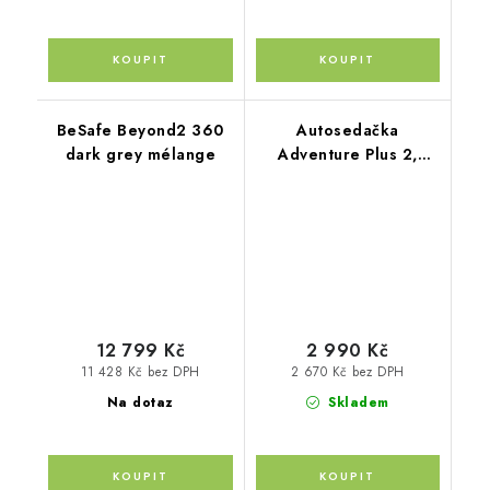
BeSafe Beyond2 360
Autosedačka
dark grey mélange
Adventure Plus 2,
Night Blue
12 799 Kč
2 990 Kč
11 428 Kč bez DPH
2 670 Kč bez DPH
Na dotaz
Skladem