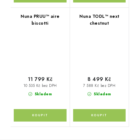
Nuna PRUU™ aire
Nuna TODL™ next
biscotti
chestnut
11 799 Kč
8 499 Kč
10 535 Kč bez DPH
7 588 Kč bez DPH
Skladem
Skladem