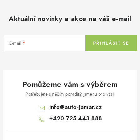
Aktuální novinky a akce na váš e-mail
E-mail
PŘIHLÁSIT SE
Pomůžeme vám s výběrem
Potřebujete s něčím poradit? Jsme tu pro vás!
info
@
auto-jamar.cz
+420 725 443 888