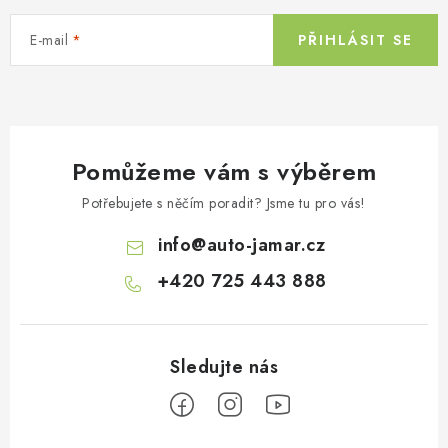
E-mail
PŘIHLÁSIT SE
Pomůžeme vám s výběrem
Potřebujete s něčím poradit? Jsme tu pro vás!
info
@
auto-jamar.cz
+420 725 443 888