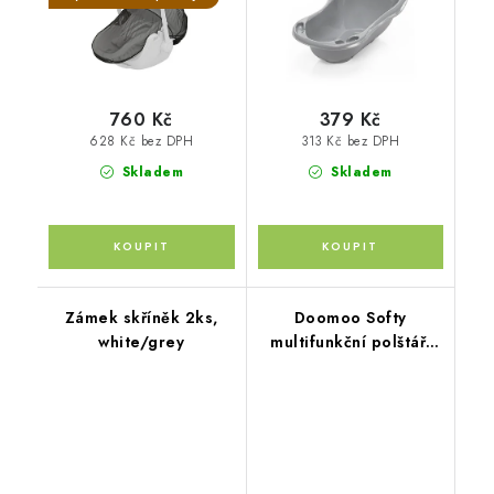
760 Kč
379 Kč
628 Kč bez DPH
313 Kč bez DPH
Skladem
Skladem
Zámek skříněk 2ks,
Doomoo Softy
white/grey
multifunkční polštář,
Col.S95