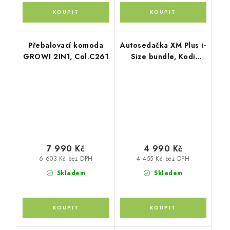
Přebalovací komoda
Autosedačka XM Plus i-
GROWI 2IN1, Col.C261
Size bundle, Kodi
bronze
7 990 Kč
4 990 Kč
6 603 Kč bez DPH
4 455 Kč bez DPH
Skladem
Skladem