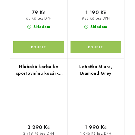
79 Kč
1 190 Kč
65 Kč bez DPH
983 Kč bez DPH
Skladem
Skladem
Hluboká korba ke
Lehačka Miura,
sportovnímu kočárku
Diamond Grey
Move XL, Granit Grey
3 290 Kč
1 990 Kč
2 719 Kč bez DPH
1 645 Kč bez DPH