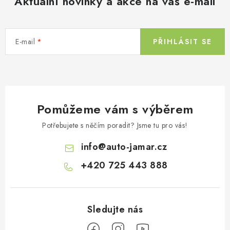
Aktuální novinky a akce na váš e-mail
E-mail
PŘIHLÁSIT SE
Pomůžeme vám s výběrem
Potřebujete s něčím poradit? Jsme tu pro vás!
info
@
auto-jamar.cz
+420 725 443 888