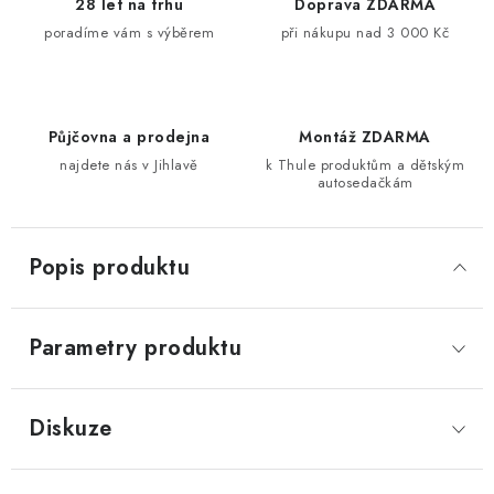
28 let na trhu
Doprava ZDARMA
poradíme vám s výběrem
při nákupu nad 3 000 Kč
Půjčovna a prodejna
Montáž ZDARMA
najdete nás v Jihlavě
k Thule produktům a dětským
autosedačkám
Popis produktu
Parametry produktu
Diskuze