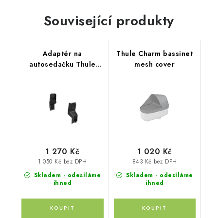
Související produkty
Adaptér na
Thule Charm bassinet
autosedačku Thule
mesh cover
Charm
1 270 Kč
1 020 Kč
1 050 Kč bez DPH
843 Kč bez DPH
Skladem - odesíláme
Skladem - odesíláme
ihned
ihned