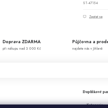
ST-47154
Zeptat se
Doprava ZDARMA
Půjčovna a prod
při nákupu nad 3 000 Kč
najdete nás v Jihlavě
Doplňkové pa
Kategorie