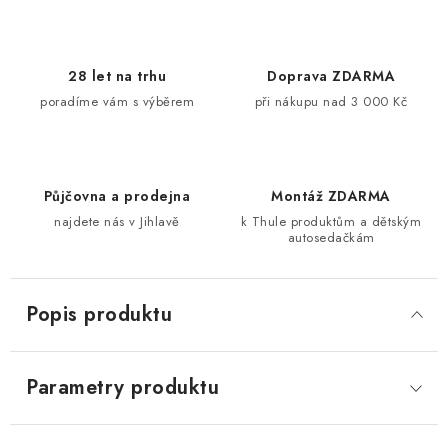
28 let na trhu
Doprava ZDARMA
poradíme vám s výběrem
při nákupu nad 3 000 Kč
Půjčovna a prodejna
Montáž ZDARMA
najdete nás v Jihlavě
k Thule produktům a dětským
autosedačkám
Popis produktu
Parametry produktu