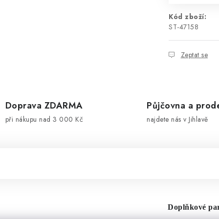
Kód zboží:
ST-47158
Zeptat se
Doprava ZDARMA
Půjčovna a prod
při nákupu nad 3 000 Kč
najdete nás v Jihlavě
Doplňkové pa