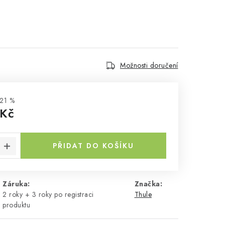
Možnosti doručení
21 %
 Kč
a:
PŘIDAT DO KOŠÍKU
Záruka
:
Značka:
2 roky + 3 roky po registraci
Thule
produktu