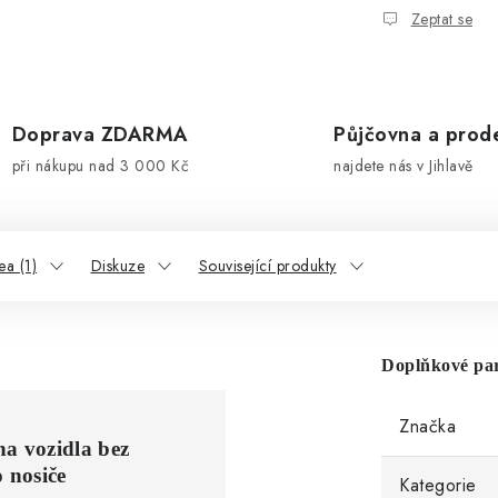
Zeptat se
Doprava ZDARMA
Půjčovna a prod
při nákupu nad 3 000 Kč
najdete nás v Jihlavě
ea (1)
Diskuze
Související produkty
Doplňkové pa
Značka
na vozidla bez
 nosiče
Kategorie