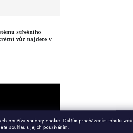
stému střešního
rétní vůz najdete v
web používá soubory cookie. Dalším procházením tohoto web
jete souhlas s jejich používáním.