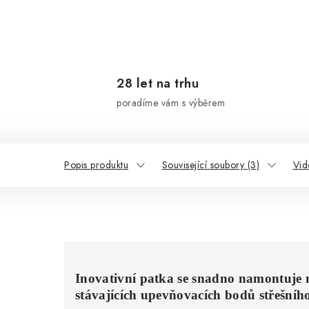
28 let na trhu
poradíme vám s výběrem
Popis produktu
Související soubory (3)
Vid
Inovativní patka se snadno namontuje 
stávajících upevňovacích bodů střešního