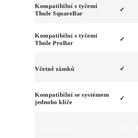
Kompatibilní s tyčemi
✓
Thule SquareBar
Kompatibilní s tyčemi
✓
Thule ProBar
Včetně zámků
✓
Kompatibilní se systémem
✓
jednoho klíče
Číslo modelu
TH75