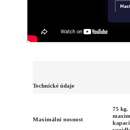
Nas
Technické údaje
75 kg.
maxim
Maximální nosnost
kapaci
vozidl