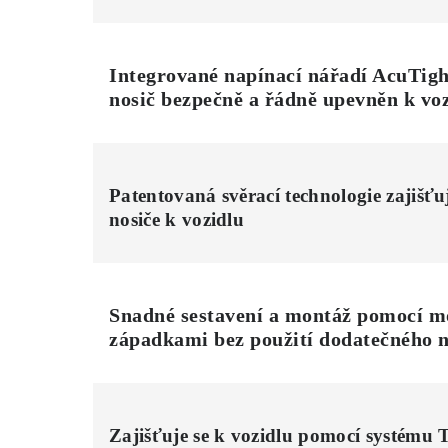
Integrované napínací nářadí AcuTigh
nosič bezpečně a řádně upevněn k vo
Patentovaná svěrací technologie zajišť
nosiče k vozidlu
Snadné sestavení a montáž pomocí m
západkami bez použití dodatečného 
Zajišťuje se k vozidlu pomocí systému