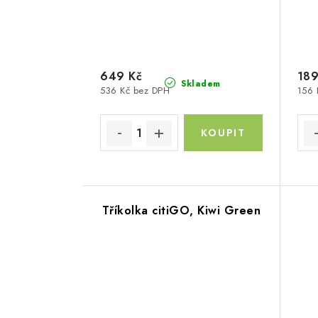
649 Kč
189
Skladem
536 Kč bez DPH
156 
Tříkolka citiGO, Kiwi Green