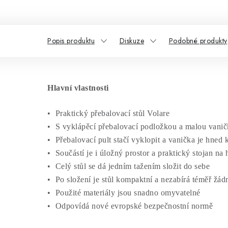
Popis produktu
Diskuze
Podobné produkty
Hlavní vlastnosti
• Praktický přebalovací stůl Volare
• S vyklápěcí přebalovací podložkou a malou vani
• Přebalovací pult stačí vyklopit a vanička je hned 
• Součástí je i úložný prostor a praktický stojan na
• Celý stůl se dá jedním tažením složit do sebe
• Po složení je stůl kompaktní a nezabírá téměř žád
• Použité materiály jsou snadno omyvatelné
• Odpovídá nové evropské bezpečnostní normě