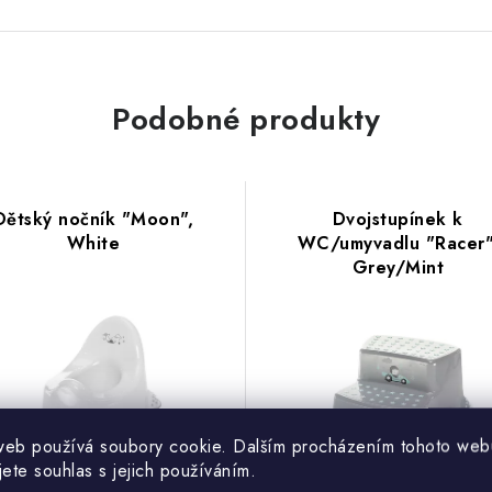
Podobné produkty
Dětský nočník "Moon",
Dvojstupínek k
White
WC/umyvadlu "Racer"
Grey/Mint
web používá soubory cookie. Dalším procházením tohoto web
jete souhlas s jejich používáním.