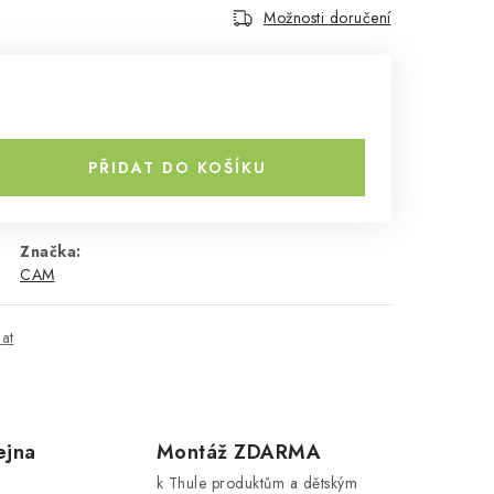
Možnosti doručení
PŘIDAT DO KOŠÍKU
Značka:
CAM
dat
ejna
Montáž ZDARMA
k Thule produktům a dětským