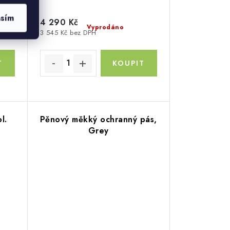
asím
4 290 Kč
Vyprodáno
3 545 Kč bez DPH
l.
Pěnový měkký ochranný pás,
Grey