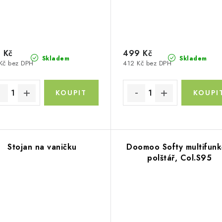
 Kč
499 Kč
Skladem
Skladem
Kč bez DPH
412 Kč bez DPH
Stojan na vaničku
Doomoo Softy multifunk
polštář, Col.S95