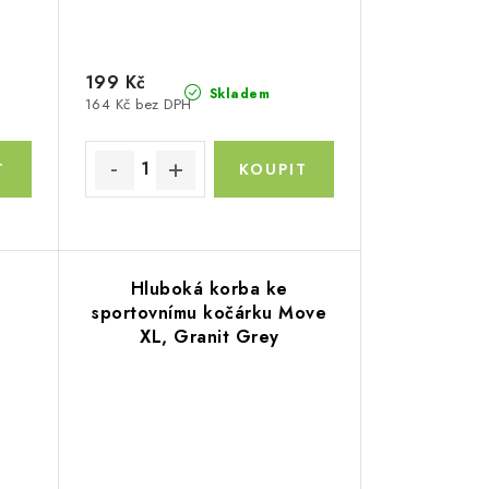
199 Kč
Skladem
164 Kč bez DPH
Hluboká korba ke
sportovnímu kočárku Move
XL, Granit Grey