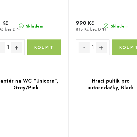
 Kč
990 Kč
Skladem
Skladem
Kč bez DPH
818 Kč bez DPH
aptér na WC "Unicorn",
Hrací pultík pro
Grey/Pink
autosedačky, Black