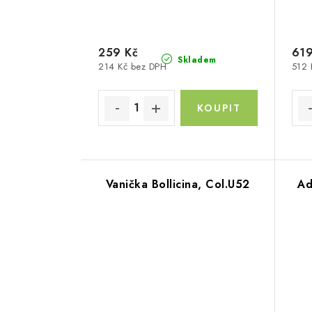
259 Kč
619
Skladem
214 Kč bez DPH
512 
Vanička Bollicina, Col.U52
Ad