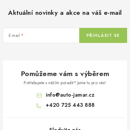
Aktuální novinky a akce na váš e-mail
E-mail
PŘIHLÁSIT SE
Pomůžeme vám s výběrem
Potřebujete s něčím poradit? Jsme tu pro vás!
info
@
auto-jamar.cz
+420 725 443 888