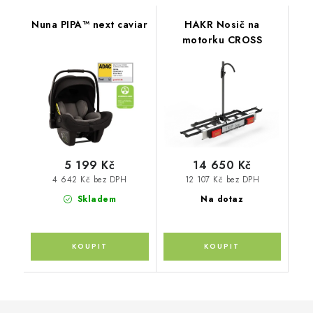
Nuna PIPA™ next caviar
HAKR Nosič na
motorku CROSS
5 199 Kč
14 650 Kč
4 642 Kč bez DPH
12 107 Kč bez DPH
Skladem
Na dotaz