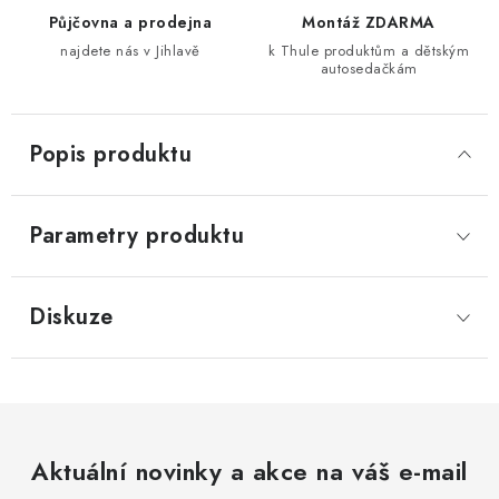
Půjčovna a prodejna
Montáž ZDARMA
najdete nás v Jihlavě
k Thule produktům a dětským
autosedačkám
Popis produktu
Parametry produktu
Diskuze
Aktuální novinky a akce na váš e-mail