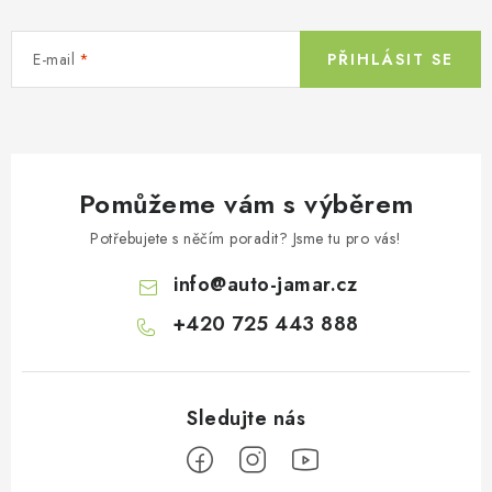
E-mail
PŘIHLÁSIT SE
Pomůžeme vám s výběrem
Potřebujete s něčím poradit? Jsme tu pro vás!
info
@
auto-jamar.cz
+420 725 443 888