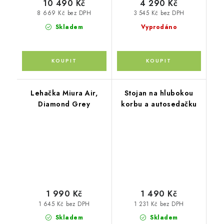
10 490 Kč
4 290 Kč
8 669 Kč bez DPH
3 545 Kč bez DPH
Skladem
Vyprodáno
Lehačka Miura Air,
Stojan na hlubokou
Diamond Grey
korbu a autosedačku
1 990 Kč
1 490 Kč
1 645 Kč bez DPH
1 231 Kč bez DPH
Skladem
Skladem