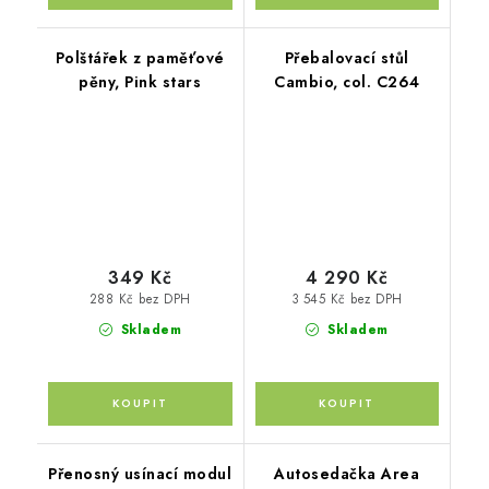
Polštářek z paměťové
Přebalovací stůl
pěny, Pink stars
Cambio, col. C264
349 Kč
4 290 Kč
288 Kč bez DPH
3 545 Kč bez DPH
Skladem
Skladem
Přenosný usínací modul
Autosedačka Area