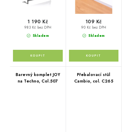
1 190 Kč
109 Kč
983 Kč bez DPH
90 Kč bez DPH
Skladem
Skladem
Barevný komplet JOY
Přebalovací stůl
na Techno, Col.507
Cambio, col. C265