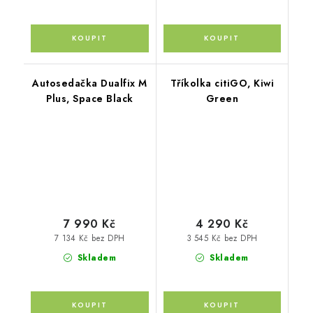
Autosedačka Dualfix M
Tříkolka citiGO, Kiwi
Plus, Space Black
Green
7 990 Kč
4 290 Kč
7 134 Kč bez DPH
3 545 Kč bez DPH
Skladem
Skladem