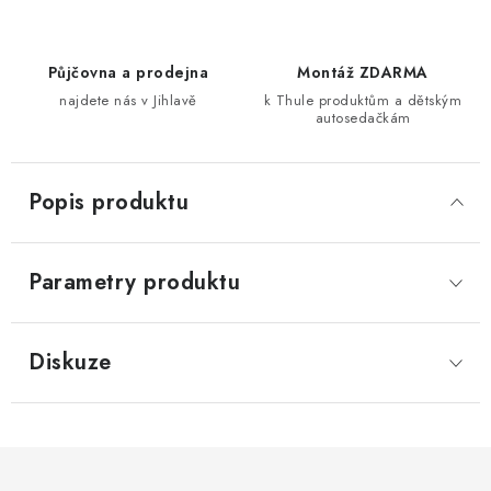
Půjčovna a prodejna
Montáž ZDARMA
najdete nás v Jihlavě
k Thule produktům a dětským
autosedačkám
Popis produktu
Parametry produktu
Diskuze