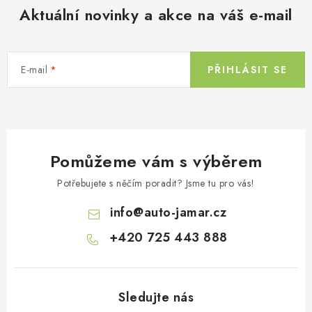
Aktuální novinky a akce na váš e-mail
E-mail
PŘIHLÁSIT SE
Pomůžeme vám s výběrem
Potřebujete s něčím poradit? Jsme tu pro vás!
info
@
auto-jamar.cz
+420 725 443 888