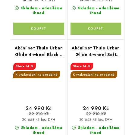
Skladem - odesíláme
Skladem - odesíláme
ihned
ihned
Akční set Thule Urban
Akční set Thule Urban
Glide 4-wheel Black +
Glide 4-wheel Soft
hluboká korba
Beige + hluboká korba
14 %
14 %
K vyzkoušení na prodejně
K vyzkoušení na prodejně
24 990 Kč
24 990 Kč
29 210 Kč
29 210 Kč
20 653 Kč bez DPH
20 653 Kč bez DPH
Skladem - odesíláme
Skladem - odesíláme
ihned
ihned