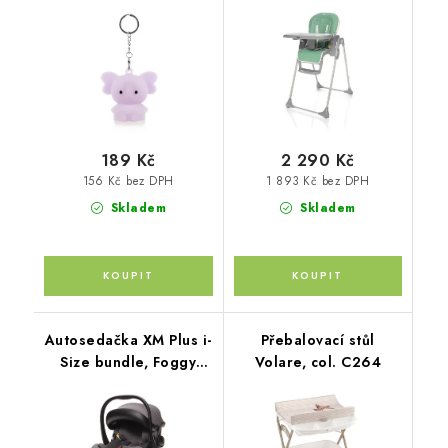
189 Kč
2 290 Kč
156 Kč bez DPH
1 893 Kč bez DPH
Skladem
Skladem
Autosedačka XM Plus i-
Přebalovací stůl
Size bundle, Foggy
Volare, col. C264
Grey