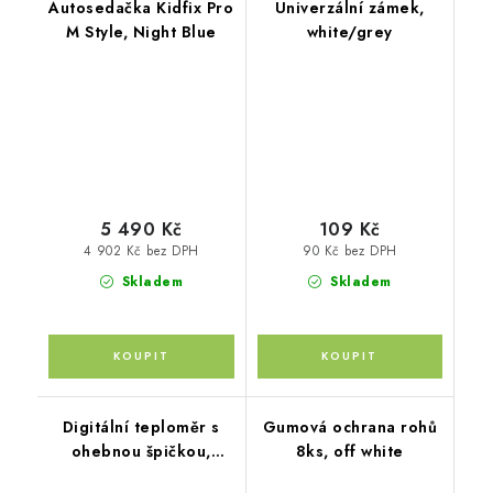
Autosedačka Kidfix Pro
Univerzální zámek,
M Style, Night Blue
white/grey
5 490 Kč
109 Kč
4 902 Kč bez DPH
90 Kč bez DPH
Skladem
Skladem
Digitální teploměr s
Gumová ochrana rohů
ohebnou špičkou,
8ks, off white
Koala