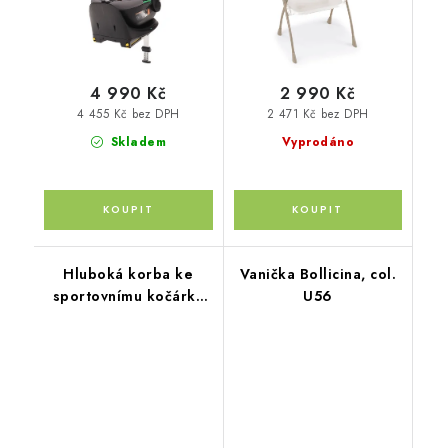
4 990 Kč
2 990 Kč
4 455 Kč bez DPH
2 471 Kč bez DPH
Skladem
Vyprodáno
Hluboká korba ke
Vanička Bollicina, col.
sportovnímu kočárku
U56
Move XL, Iron Grey