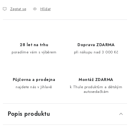
Zeptat se
Hlídat
28 let na trhu
Doprava ZDARMA
poradíme vám s výběrem
při nákupu nad 3 000 Kč
Půjčovna a prodejna
Montáž ZDARMA
najdete nás v Jihlavě
k Thule produktům a dětským
autosedačkám
Popis produktu