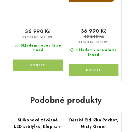
36 990 Kč
36 990 Kč
45 248 Kč
30 570 Kč bez DPH
30 570 Kč bez DPH
Skladem - odesíláme
ihned
Skladem - odesíláme
ihned
Podobné produkty
Silikonové závěsné
Dětská židlička Pocket,
LED světýlko, Elephant
Misty Green