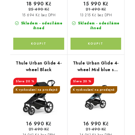
18 990 Kč
15 990 Kč
25 490 Kč
21 490 Kč
15 694 Kč bez DPH
13 215 Kč bez DPH
Skladem - odesíláme
Skladem - odesíláme
ihned
ihned
Thule Urban Glide 4-
Thule Urban Glide 4-
wheel Black
wheel Mid blue s
magnetickou přezkou
20 %
20 %
K vyzkoušení na prodejně
K vyzkoušení na prodejně
16 990 Kč
16 990 Kč
21 490 Kč
21 490 Kč
14 041 Kč bez DPH
14 041 Kč bez DPH