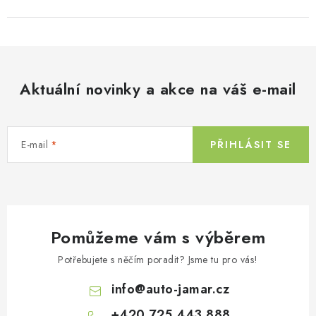
Aktuální novinky a akce na váš e-mail
E-mail
PŘIHLÁSIT SE
Pomůžeme vám s výběrem
Potřebujete s něčím poradit? Jsme tu pro vás!
info
@
auto-jamar.cz
+420 725 443 888