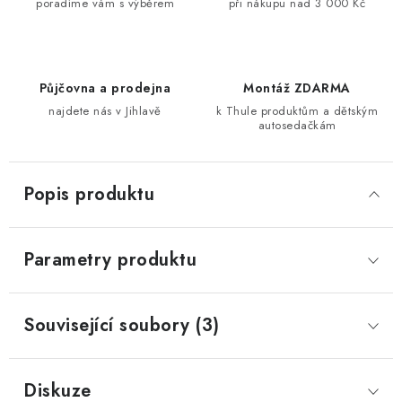
poradíme vám s výběrem
při nákupu nad 3 000 Kč
Půjčovna a prodejna
Montáž ZDARMA
najdete nás v Jihlavě
k Thule produktům a dětským
autosedačkám
Popis produktu
Parametry produktu
Související soubory (3)
Diskuze