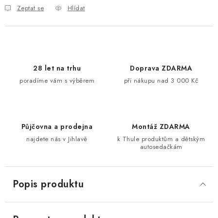
Zeptat se
Hlídat
28 let na trhu
Doprava ZDARMA
poradíme vám s výběrem
při nákupu nad 3 000 Kč
Půjčovna a prodejna
Montáž ZDARMA
najdete nás v Jihlavě
k Thule produktům a dětským
autosedačkám
Popis produktu