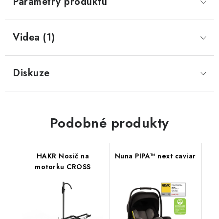
Parametry produktu
Videa (1)
Diskuze
Podobné produkty
HAKR Nosič na
Nuna PIPA™ next caviar
motorku CROSS