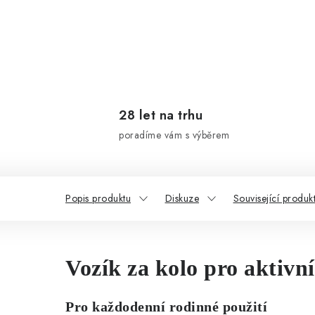
28 let na trhu
poradíme vám s výběrem
Popis produktu
Diskuze
Související produk
Vozík za kolo pro aktivn
Pro každodenní rodinné použití