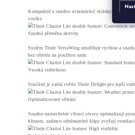
Nas
Kompaktní a snadno ovladatelný skládací mechanis
vozíku
Snadná přeměna aktivity
Systém Thule VersaWing umožňuje rychlou a snadno
bez ohledu na použitou sadu
Vysoká viditelnost
Součástí je zadní světlo Thule Delight pro lepší vidi
Optimalizované větrání
Snadno nastavitelné větrací otvory optimalizují pro
klimatu, zatímco odnímatelné klipy zvyšují ventilaci 