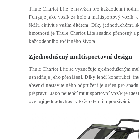
Thule Chariot Lite je navržen pro každodenní rodinn
Funguje jako vozík za kolo a multisportový vozík, c
škálu aktivit s vaším dítětem. Díky jednoduchému s
hmotnosti je Thule Chariot Lite snadno přenosný a 
každodenního rodinného života.
Zjednodušený multisportovní design
Thule Chariot Lite se vyznačuje zjednodušeným mul
usnadňuje jeho přenášení. Díky lehčí konstrukci, in
absenci nastavitelného odpružení je určen pro snad
přepravu. Jako nejlehčí multisportovní vozík je ideál
oceňují jednoduchost v každodenním používání.