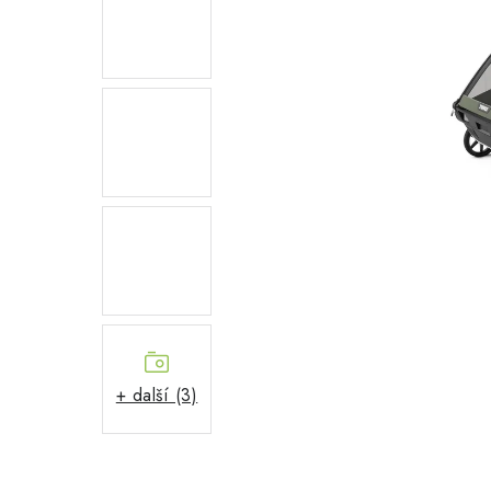
+ další (3)