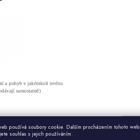
ání a pohyb v jakémkoli terénu
rodávají samostatně)
pohodlnou jízdu
web používá soubory cookie. Dalším procházením tohoto web
jete souhlas s jejich používáním.