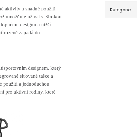
é aktivity a snadné použití.
Kategorie
ož umožňuje užívat si širokou
klopnému designu a nižší
přirozeně zapadá do
tisportovním designem, který
tegrované síťované tašce a
né použití a jednoduchou
ní pro aktivní rodiny, které