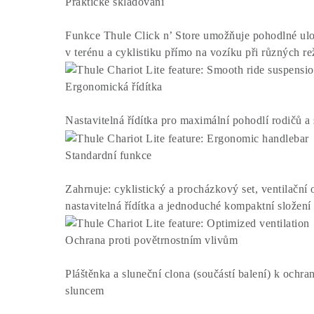
Praktické skladování
Funkce Thule Click n’ Store umožňuje pohodlné ulo
v terénu a cyklistiku přímo na vozíku při různých re
Ergonomická řídítka
Nastavitelná řídítka pro maximální pohodlí rodičů a
Standardní funkce
Zahrnuje: cyklistický a procházkový set, ventilační 
nastavitelná řídítka a jednoduché kompaktní složení
Ochrana proti povětrnostním vlivům
Pláštěnka a sluneční clona (součástí balení) k ochra
sluncem