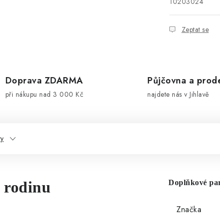
10203024
Zeptat se
Doprava ZDARMA
Půjčovna a prod
při nákupu nad 3 000 Kč
najdete nás v Jihlavě
ty
í rodinu
Doplňkové pa
Značka