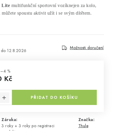
 Lite
multifunkční sportovní vozíknejen za kolo,
 můžete spoustu aktivit užít i se svým dítětem.
Možnosti doručení
12.8.2026
–4 %
0 Kč
a:
PŘIDAT DO KOŠÍKU
Záruka
:
Značka:
3 roky + 3 roky po registraci
Thule