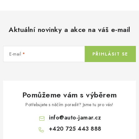
Aktuální novinky a akce na váš e-mail
E-mail
PŘIHLÁSIT SE
Pomůžeme vám s výběrem
Potřebujete s něčím poradit? Jsme tu pro vás!
info
@
auto-jamar.cz
+420 725 443 888