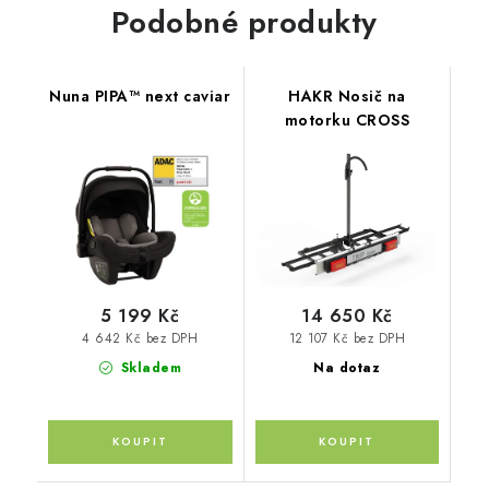
Podobné produkty
Nuna PIPA™ next caviar
HAKR Nosič na
motorku CROSS
5 199 Kč
14 650 Kč
4 642 Kč bez DPH
12 107 Kč bez DPH
Skladem
Na dotaz