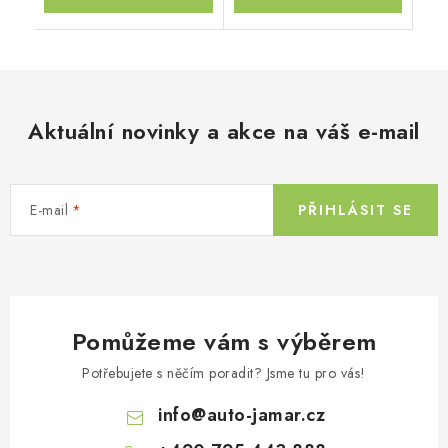
Aktuální novinky a akce na váš e-mail
E-mail
PŘIHLÁSIT SE
Pomůžeme vám s výběrem
Potřebujete s něčím poradit? Jsme tu pro vás!
info
@
auto-jamar.cz