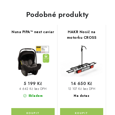
Podobné produkty
Nuna PIPA™ next caviar
HAKR Nosič na
motorku CROSS
5 199 Kč
14 650 Kč
4 642 Kč bez DPH
12 107 Kč bez DPH
Skladem
Na dotaz