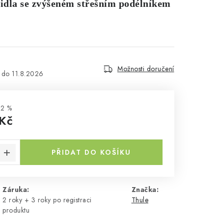
zidla se zvýšeném střešním podélníkem
Možnosti doručení
11.8.2026
2 %
Kč
a:
PŘIDAT DO KOŠÍKU
Záruka
:
Značka:
2 roky + 3 roky po registraci
Thule
produktu