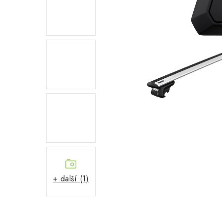
+ další (1)