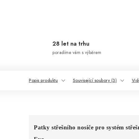
28 let na trhu
poradíme vám s výběrem
Popis produktu
Související soubory (3)
Vid
Patky střešního nosiče pro systém stře