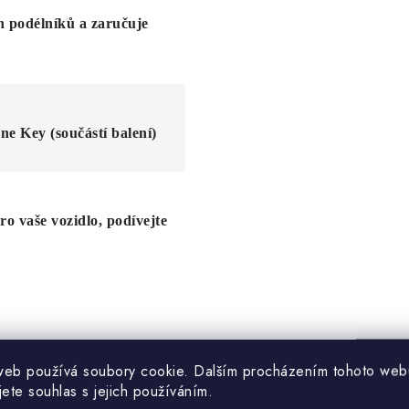
h podélníků a zaručuje
ne Key (součástí balení)
pro vaše vozidlo, podívejte
web používá soubory cookie. Dalším procházením tohoto web
jete souhlas s jejich používáním.