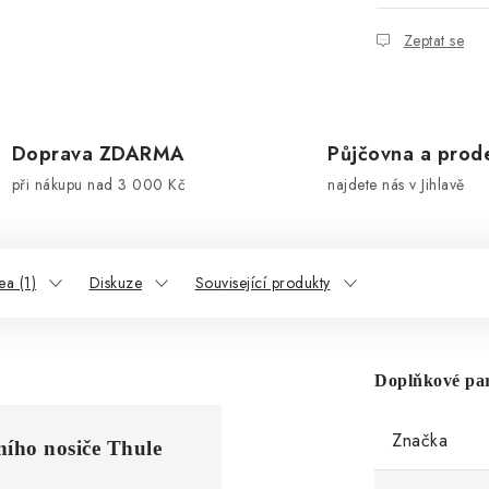
Zeptat se
Doprava ZDARMA
Půjčovna a prod
při nákupu nad 3 000 Kč
najdete nás v Jihlavě
ea (1)
Diskuze
Související produkty
Doplňkové pa
Značka
šního nosiče Thule