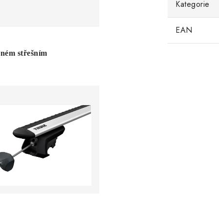
Kategorie
EAN
eném střešním