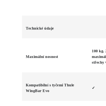
Technické údaje
100 kg. 
Maximální nosnost
maximál
střechy 
Kompatibilní s tyčemi Thule
✓
WingBar Evo