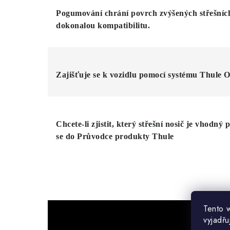
Pogumování chrání povrch zvýšených střešníc
dokonalou kompatibilitu.
Zajišťuje se k vozidlu pomocí systému Thule O
Chcete-li zjistit, který střešní nosič je vhodný 
se do Průvodce produkty Thule
Tento 
vyjadřu