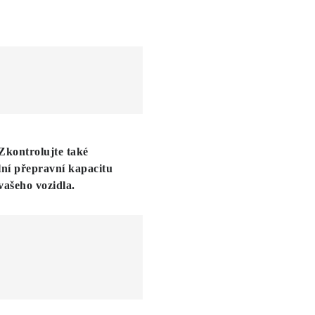
Zkontrolujte také
ní přepravní kapacitu
vašeho vozidla.