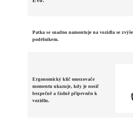
Evo.
Patka se snadno namontuje na vozidla se zvýš
podélníkem.
Ergonomický klíč omezovače
momentu ukazuje, kdy je nosič
bezpečně a řádně připevněn k
vozidlu.