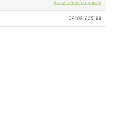
Patky střešních nosičů
091021655188