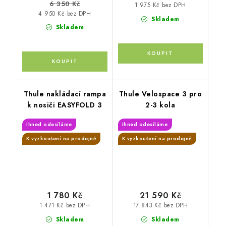
6 350 Kč
1 975 Kč bez DPH
4 950 Kč bez DPH
Skladem
Skladem
Thule nakládací rampa
Thule Velospace 3 pro
k nosiči EASYFOLD 3
2-3 kola
Ihned odesíláme
Ihned odesíláme
K vyzkoušení na prodejně
K vyzkoušení na prodejně
1 780 Kč
21 590 Kč
1 471 Kč bez DPH
17 843 Kč bez DPH
Skladem
Skladem