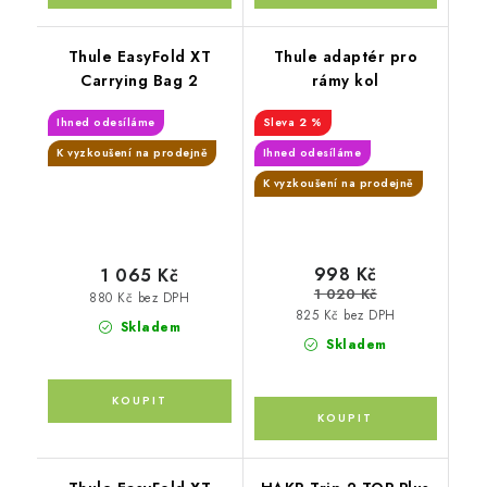
Thule EasyFold XT
Thule adaptér pro
Carrying Bag 2
rámy kol
Ihned odesíláme
2 %
K vyzkoušení na prodejně
Ihned odesíláme
K vyzkoušení na prodejně
998 Kč
1 065 Kč
1 020 Kč
880 Kč bez DPH
825 Kč bez DPH
Skladem
Skladem