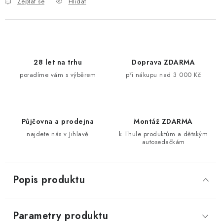
Zeptat se
Hlídat
28 let na trhu
Doprava ZDARMA
poradíme vám s výběrem
při nákupu nad 3 000 Kč
Půjčovna a prodejna
Montáž ZDARMA
najdete nás v Jihlavě
k Thule produktům a dětským
autosedačkám
Popis produktu
Parametry produktu