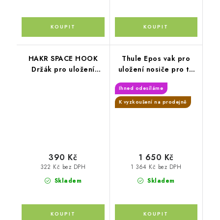
HAKR SPACE HOOK
Thule Epos vak pro
Držák pro uložení
uložení nosiče pro tři
nosiče na tažné
kola
Ihned odesíláme
zařízení
K vyzkoušení na prodejně
390 Kč
1 650 Kč
322 Kč bez DPH
1 364 Kč bez DPH
Skladem
Skladem