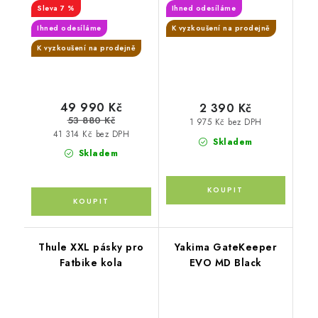
7 %
Ihned odesíláme
Ihned odesíláme
K vyzkoušení na prodejně
K vyzkoušení na prodejně
49 990 Kč
2 390 Kč
53 880 Kč
1 975 Kč bez DPH
41 314 Kč bez DPH
Skladem
Skladem
Thule XXL pásky pro
Yakima GateKeeper
Fatbike kola
EVO MD Black