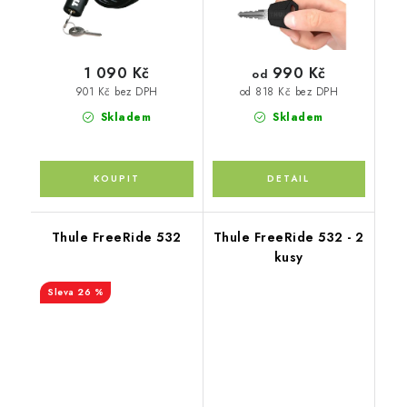
990 Kč
1 090 Kč
od
901 Kč bez DPH
od 818 Kč bez DPH
Skladem
Skladem
Thule FreeRide 532
Thule FreeRide 532 - 2
kusy
26 %