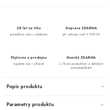
28 let na trhu
Doprava ZDARMA
poradíme vám s výběrem
při nákupu nad 3 000 Kč
Půjčovna a prodejna
Montáž ZDARMA
najdete nás v Jihlavě
k Thule produktům a dětským
autosedačkám
Popis produktu
Parametry produktu