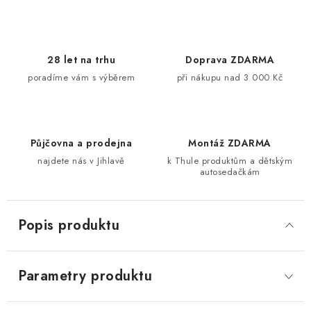
28 let na trhu
Doprava ZDARMA
poradíme vám s výběrem
při nákupu nad 3 000 Kč
Půjčovna a prodejna
Montáž ZDARMA
najdete nás v Jihlavě
k Thule produktům a dětským
autosedačkám
Popis produktu
Parametry produktu