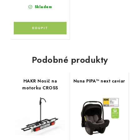
Skladem
Podobné produkty
HAKR Nosič na
Nuna PIPA™ next caviar
motorku CROSS