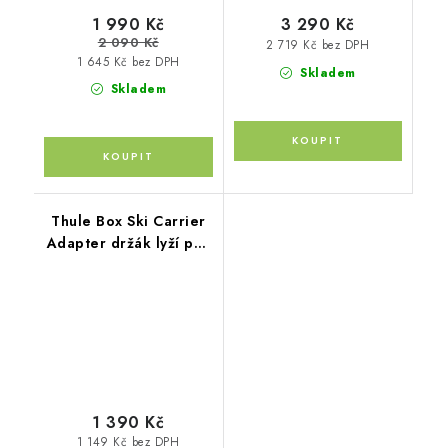
1 990 Kč
3 290 Kč
2 090 Kč
2 719 Kč bez DPH
1 645 Kč bez DPH
Skladem
Skladem
Thule Box Ski Carrier
Adapter držák lyží pro
střešní box 694-8
1 390 Kč
1 149 Kč bez DPH