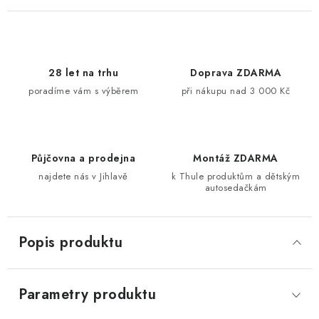
28 let na trhu
Doprava ZDARMA
poradíme vám s výběrem
při nákupu nad 3 000 Kč
Půjčovna a prodejna
Montáž ZDARMA
najdete nás v Jihlavě
k Thule produktům a dětským
autosedačkám
Popis produktu
Parametry produktu