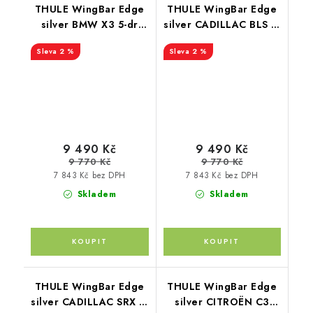
THULE WingBar Edge
THULE WingBar Edge
silver BMW X3 5-dr
silver CADILLAC BLS 5-
SUV 03-10
dr Estate 06-10
2 %
2 %
9 490 Kč
9 490 Kč
9 770 Kč
9 770 Kč
7 843 Kč bez DPH
7 843 Kč bez DPH
Skladem
Skladem
THULE WingBar Edge
THULE WingBar Edge
silver CADILLAC SRX 5-
silver CITROËN C3