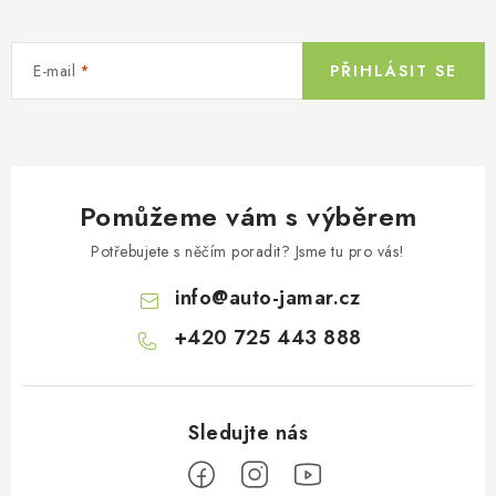
E-mail
PŘIHLÁSIT SE
Pomůžeme vám s výběrem
Potřebujete s něčím poradit? Jsme tu pro vás!
info
@
auto-jamar.cz
+420 725 443 888