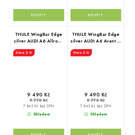
THULE WingBar Edge
THULE WingBar Edge
silver AUDI A6 Allroad
silver AUDI A6 Avant 5-
5-dr Estate 06-
dr Estate 94-97
2 %
2 %
9 490 Kč
9 490 Kč
9 770 Kč
9 770 Kč
7 843 Kč bez DPH
7 843 Kč bez DPH
Skladem
Skladem