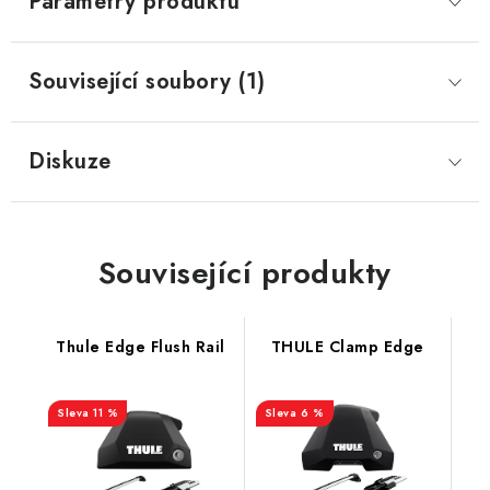
Parametry produktu
Související soubory (1)
Diskuze
Související produkty
Thule Edge Flush Rail
THULE Clamp Edge
11 %
6 %