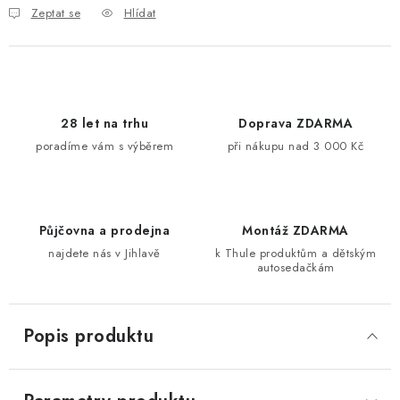
Zeptat se
Hlídat
28 let na trhu
Doprava ZDARMA
poradíme vám s výběrem
při nákupu nad 3 000 Kč
Půjčovna a prodejna
Montáž ZDARMA
najdete nás v Jihlavě
k Thule produktům a dětským
autosedačkám
Popis produktu