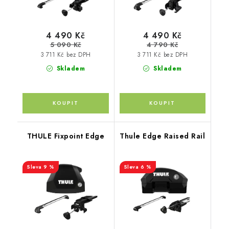
4 490 Kč
4 490 Kč
5 090 Kč
4 790 Kč
3 711 Kč bez DPH
3 711 Kč bez DPH
Skladem
Skladem
THULE Fixpoint Edge
Thule Edge Raised Rail
9 %
6 %