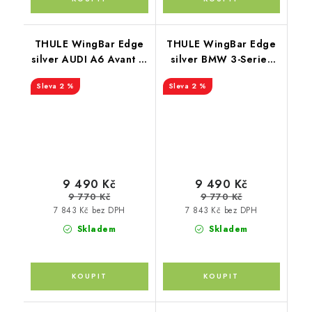
THULE WingBar Edge
THULE WingBar Edge
silver AUDI A6 Avant 5-
silver BMW 3-Series
dr Estate 98-04
Touring 5-dr Estate 05-
2 %
2 %
11
9 490 Kč
9 490 Kč
9 770 Kč
9 770 Kč
7 843 Kč bez DPH
7 843 Kč bez DPH
Skladem
Skladem