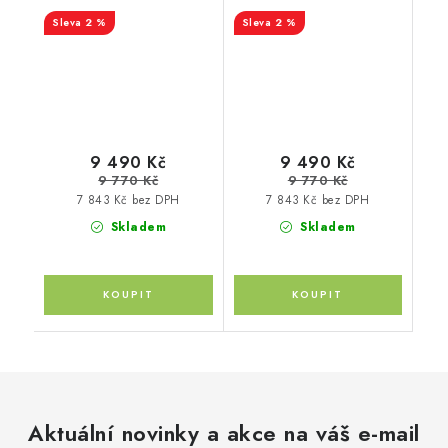
dr SUV 05-09
Picasso 5-dr MPV 09-
2 %
2 %
9 490 Kč
9 490 Kč
9 770 Kč
9 770 Kč
7 843 Kč bez DPH
7 843 Kč bez DPH
Skladem
Skladem
Aktuální novinky a akce na váš e-mail