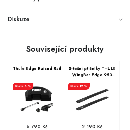
Diskuze
Související produkty
Thule Edge Raised Rail
Střešní příčníky THULE
WingBar Edge 950
Black
6 %
12 %
5 790 Kč
2 190 Kč