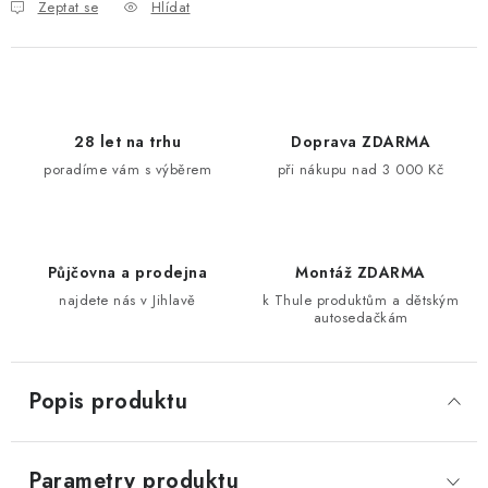
Zeptat se
Hlídat
28 let na trhu
Doprava ZDARMA
poradíme vám s výběrem
při nákupu nad 3 000 Kč
Půjčovna a prodejna
Montáž ZDARMA
najdete nás v Jihlavě
k Thule produktům a dětským
autosedačkám
Popis produktu
Parametry produktu