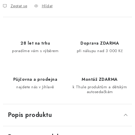
Zeptat se
Hlídat
28 let na trhu
Doprava ZDARMA
poradíme vám s výběrem
při nákupu nad 3 000 Kč
Půjčovna a prodejna
Montáž ZDARMA
najdete nás v Jihlavě
k Thule produktům a dětským
autosedačkám
Popis produktu