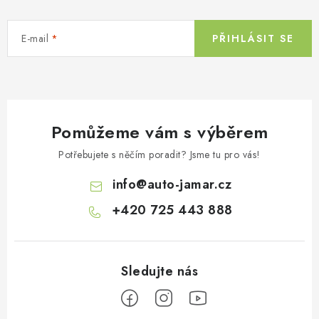
E-mail
PŘIHLÁSIT SE
Pomůžeme vám s výběrem
Potřebujete s něčím poradit? Jsme tu pro vás!
info
@
auto-jamar.cz
+420 725 443 888