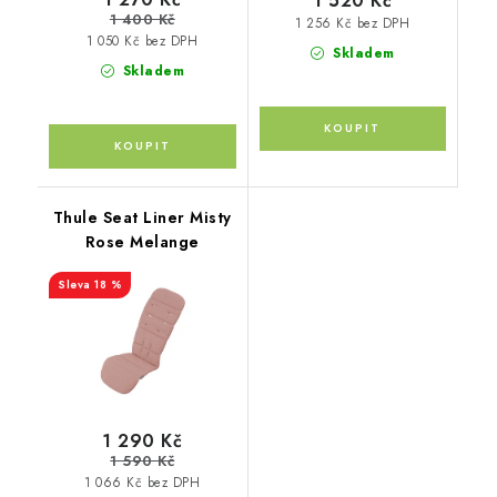
1 520 Kč
1 400 Kč
1 256 Kč bez DPH
1 050 Kč bez DPH
Skladem
Skladem
Thule Seat Liner Misty
Rose Melange
18 %
1 290 Kč
1 590 Kč
1 066 Kč bez DPH