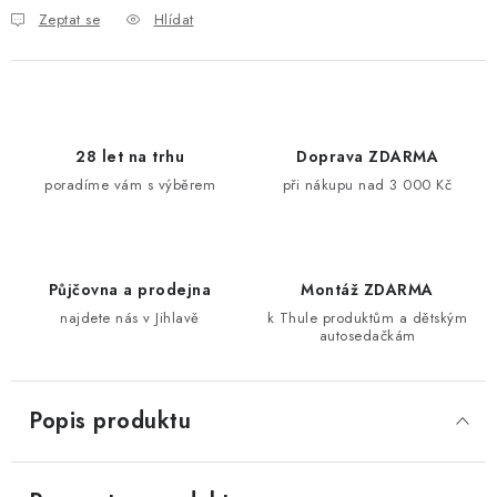
Zeptat se
Hlídat
28 let na trhu
Doprava ZDARMA
poradíme vám s výběrem
při nákupu nad 3 000 Kč
Půjčovna a prodejna
Montáž ZDARMA
najdete nás v Jihlavě
k Thule produktům a dětským
autosedačkám
Popis produktu