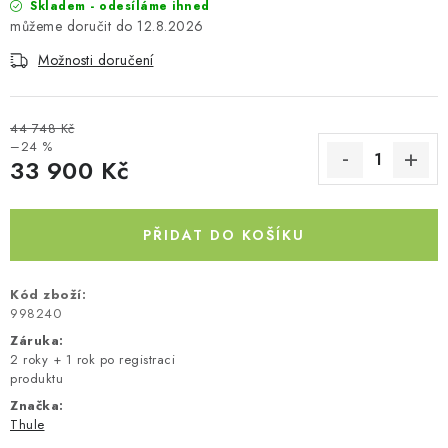
Skladem - odesíláme ihned
12.8.2026
Možnosti doručení
44 748 Kč
–24 %
33 900 Kč
Měrná cena:
PŘIDAT DO KOŠÍKU
Kód zboží:
998240
Záruka
:
2 roky + 1 rok po registraci
produktu
Značka:
Thule