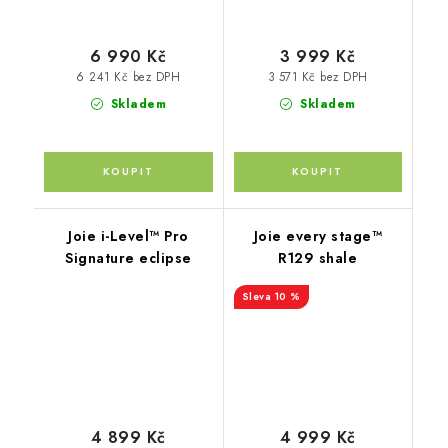
6 990 Kč
3 999 Kč
6 241 Kč bez DPH
3 571 Kč bez DPH
Skladem
Skladem
Joie i-Level™ Pro
Joie every stage™
Signature eclipse
R129 shale
10 %
4 999 Kč
4 899 Kč