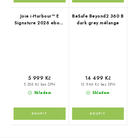
Joie i-Harbour™ E
BeSafe Beyond2 360 B
Signature 2026 ebony
dark grey mélange
+ vložka
5 999 Kč
14 499 Kč
5 356 Kč bez DPH
12 946 Kč bez DPH
Skladem
Skladem