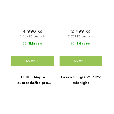
4 990 Kč
2 499 Kč
4 455 Kč bez DPH
2 231 Kč bez DPH
Skladem
Skladem
THULE Maple
Graco SnugGo™ R129
autosedačka pro
midnight
novorozence Světlá
khaki