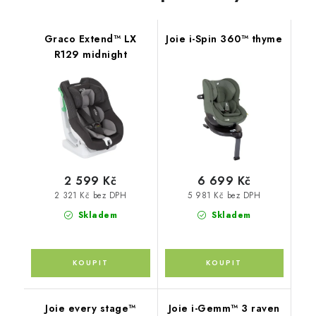
Graco Extend™ LX
Joie i-Spin 360™ thyme
R129 midnight
2 599 Kč
6 699 Kč
2 321 Kč bez DPH
5 981 Kč bez DPH
Skladem
Skladem
Joie every stage™
Joie i-Gemm™ 3 raven