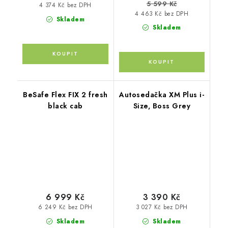
5 599 Kč
4 374 Kč bez DPH
4 463 Kč bez DPH
Skladem
Skladem
BeSafe Flex FIX 2 fresh
Autosedačka XM Plus i-
black cab
Size, Boss Grey
6 999 Kč
3 390 Kč
6 249 Kč bez DPH
3 027 Kč bez DPH
Skladem
Skladem