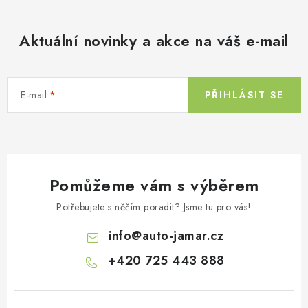
Aktuální novinky a akce na váš e-mail
E-mail
PŘIHLÁSIT SE
Pomůžeme vám s výběrem
Potřebujete s něčím poradit? Jsme tu pro vás!
info
@
auto-jamar.cz
+420 725 443 888