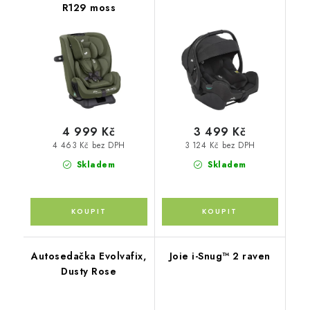
R129 moss
4 999 Kč
3 499 Kč
4 463 Kč bez DPH
3 124 Kč bez DPH
Skladem
Skladem
Autosedačka Evolvafix,
Joie i-Snug™ 2 raven
Dusty Rose