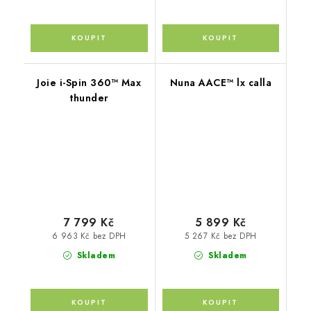
Joie i-Spin 360™ Max
Nuna AACE™ lx calla
thunder
7 799 Kč
5 899 Kč
6 963 Kč bez DPH
5 267 Kč bez DPH
Skladem
Skladem