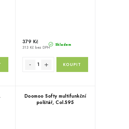
379 Kč
Skladem
313 Kč bez DPH
,
Doomoo Softy multifunkční
polštář, Col.S95