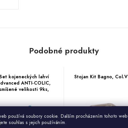
Podobné produkty
Set kojeneckých lahví
Stojan Kit Bagno, Col.
advanced ANTI-COLIC,
smíšené velikosti 9ks,
Modrá
web používá soubory cookie. Dalším procházením tohoto web
jete souhlas s jejich používáním.