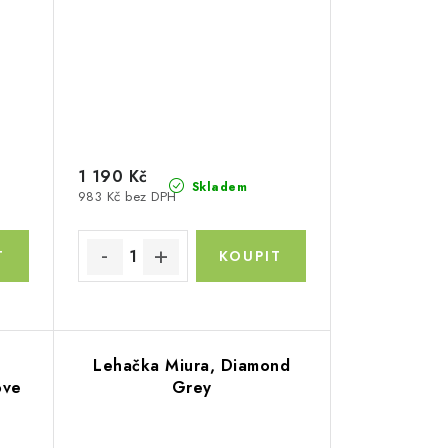
1 190 Kč
Skladem
983 Kč bez DPH
Lehačka Miura, Diamond
ove
Grey