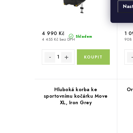
Nas
4 990 Kč
1 0
Skladem
4 455 Kč bez DPH
908 
Hluboká korba ke
Or
sportovnímu kočárku Move
XL, Iron Grey