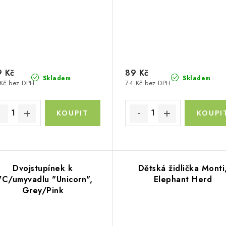
 Kč
89 Kč
Skladem
Skladem
Kč bez DPH
74 Kč bez DPH
Dvojstupínek k
Dětská židlička Monti
C/umyvadlu "Unicorn",
Elephant Herd
Grey/Pink