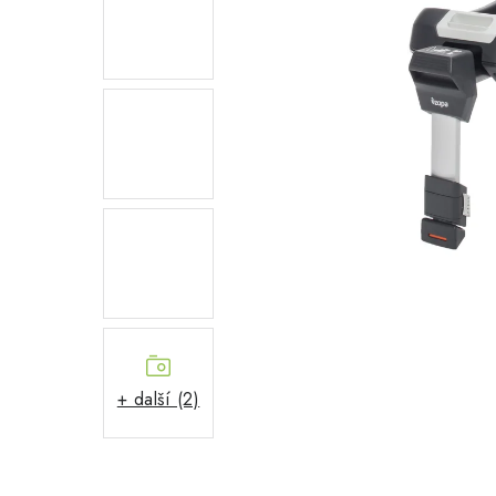
+ další (2)