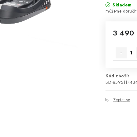
Skladem
3 490
Měrná cen
Kód zboží:
BD-859511443
Zeptat se