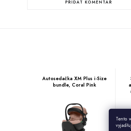
PŘIDAT KOMENTÁŘ
Autosedačka XM Plus i-Size
bundle, Coral Pink
Tento 
vyjadřu