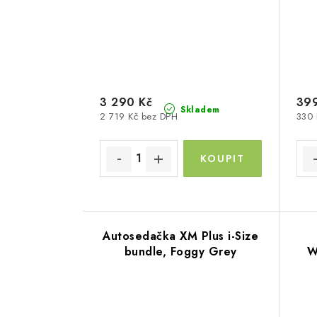
3 290 Kč
399
Skladem
2 719 Kč bez DPH
330 
Autosedačka XM Plus i-Size
bundle, Foggy Grey
W