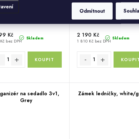
tavení
Odmítnout
Souhl
99 Kč
2 190 Kč
Skladem
Skladem
Kč bez DPH
1 810 Kč bez DPH
ganizér na sedadlo 3v1,
Zámek ledničky, white/g
Grey