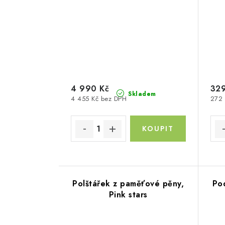
4 990 Kč
329
Skladem
4 455 Kč bez DPH
272 
Polštářek z paměťové pěny,
Po
Pink stars