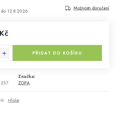
Možnosti doručení
12.8.2026
 Kč
a:
PŘIDAT DO KOŠÍKU
Značka:
4237
ZOPA
Hlídat