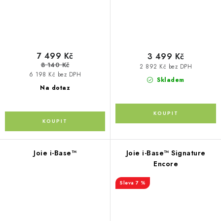
7 499 Kč
3 499 Kč
8 140 Kč
2 892 Kč bez DPH
6 198 Kč bez DPH
Skladem
Na dotaz
Joie i-Base™
Joie i-Base™ Signature
Encore
7 %