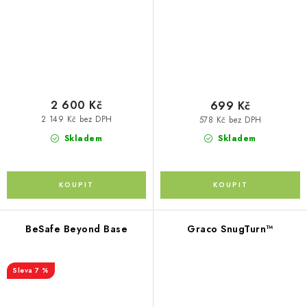
2 600 Kč
699 Kč
2 149 Kč bez DPH
578 Kč bez DPH
Skladem
Skladem
BeSafe Beyond Base
Graco SnugTurn™
7 %