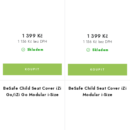
1 399 Kč
1 399 Kč
1 156 Kč bez DPH
1 156 Kč bez DPH
Skladem
Skladem
BeSafe Child Seat Cover iZi
BeSafe Child Seat Cover iZi
Go/iZi Go Modular i-Size
Modular i-Size