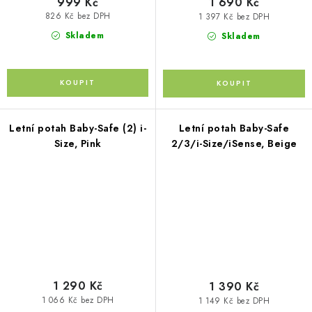
999 Kč
1 690 Kč
826 Kč bez DPH
1 397 Kč bez DPH
Skladem
Skladem
Letní potah Baby-Safe (2) i-
Letní potah Baby-Safe
Size, Pink
2/3/i-Size/iSense, Beige
1 290 Kč
1 390 Kč
1 066 Kč bez DPH
1 149 Kč bez DPH