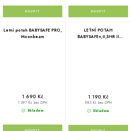
Letní potah BABYSAFE PRO,
LETNÍ POTAH
Moonbeam
BABYSAFE+,II,SHR II
COL.BLUE
1 690 Kč
1 190 Kč
1 397 Kč bez DPH
983 Kč bez DPH
Skladem
Skladem