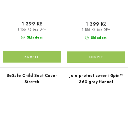
1 399 Kč
1 399 Kč
1 156 Kč bez DPH
1 156 Kč bez DPH
Skladem
Skladem
BeSafe Child Seat Cover
Joie protect cover i-Spin™
Stretch
360 gray flannel