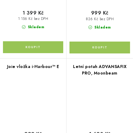
1 399 Kč
999 Kč
1 156 Kč bez DPH
826 Kč bez DPH
Skladem
Skladem
Joie vložka i-Harbour™ E
Letní potah ADVANSAFIX
PRO, Moonbeam