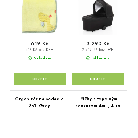
Black/Brown
619 Kč
3 290 Kč
512 Kč bez DPH
2 719 Kč bez DPH
Skladem
Skladem
Organizér na sedadlo
Lžičky s tepelným
3v1, Grey
senzorem 4m+, 4 ks