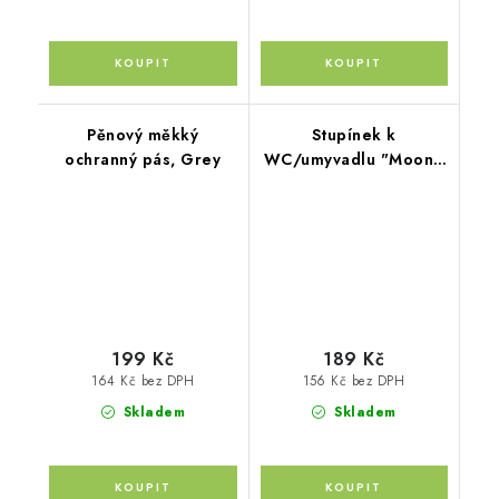
Pěnový měkký
Stupínek k
ochranný pás, Grey
WC/umyvadlu "Moon",
White
199 Kč
189 Kč
164 Kč bez DPH
156 Kč bez DPH
Skladem
Skladem