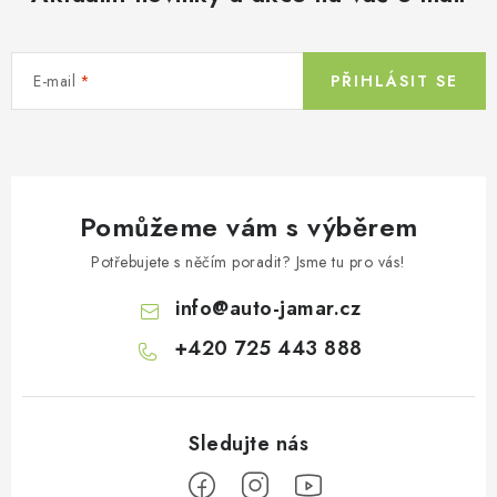
E-mail
PŘIHLÁSIT SE
Pomůžeme vám s výběrem
Potřebujete s něčím poradit? Jsme tu pro vás!
info
@
auto-jamar.cz
+420 725 443 888