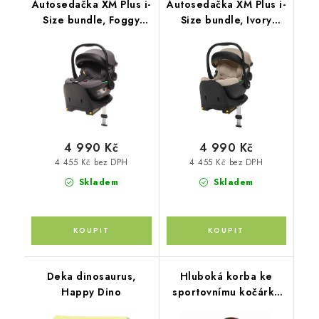
Autosedačka XM Plus i-
Autosedačka XM Plus i-
Size bundle, Foggy
Size bundle, Ivory
Grey
Beige
4 990 Kč
4 990 Kč
4 455 Kč bez DPH
4 455 Kč bez DPH
Skladem
Skladem
Deka dinosaurus,
Hluboká korba ke
Happy Dino
sportovnímu kočárku
Move XL, Night