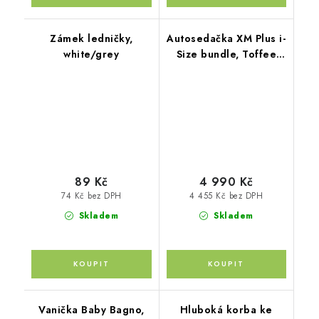
Zámek ledničky,
Autosedačka XM Plus i-
white/grey
Size bundle, Toffee
Brown
89 Kč
4 990 Kč
74 Kč bez DPH
4 455 Kč bez DPH
Skladem
Skladem
Vanička Baby Bagno,
Hluboká korba ke