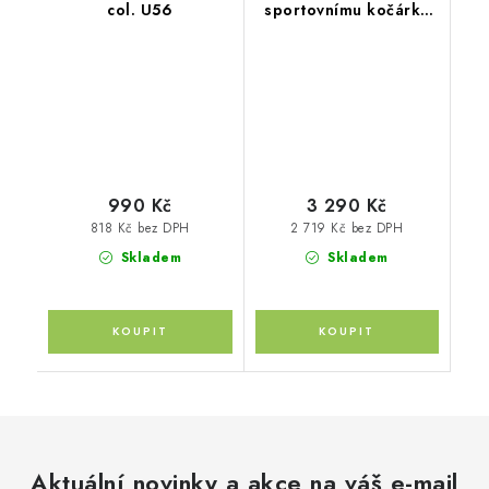
col. U56
sportovnímu kočárku
Move XL, Night
Black/Black
990 Kč
3 290 Kč
818 Kč bez DPH
2 719 Kč bez DPH
Skladem
Skladem
Aktuální novinky a akce na váš e-mail