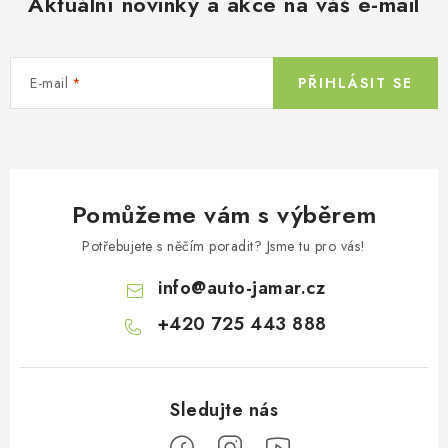
Aktuální novinky a akce na váš e-mail
E-mail
PŘIHLÁSIT SE
Pomůžeme vám s výběrem
Potřebujete s něčím poradit? Jsme tu pro vás!
info
@
auto-jamar.cz
+420 725 443 888