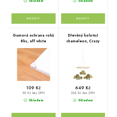
Skladem
Skladem
Gumová ochrana rohů
Dřevěný kolotoč
8ks, off white
chameleon, Crazy
109 Kč
649 Kč
90 Kč bez DPH
536 Kč bez DPH
Skladem
Skladem