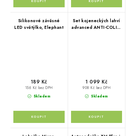
Silikonové závěsné
Set kojeneckých lahví
LED světýlko, Elephant
advanced ANTI-COLIC,
smíšené velikosti 9ks,
Modrá
189 Kč
1 099 Kč
156 Kč bez DPH
908 Kč bez DPH
Skladem
Skladem