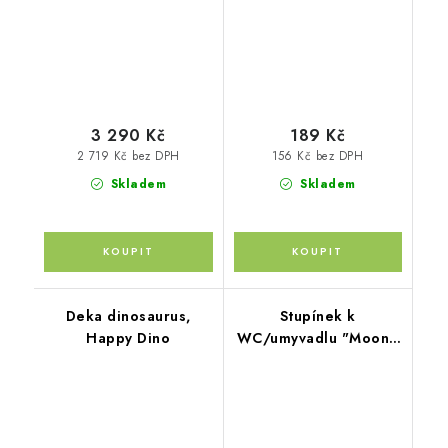
Green
3 290 Kč
189 Kč
2 719 Kč bez DPH
156 Kč bez DPH
Skladem
Skladem
Deka dinosaurus,
Stupínek k
Happy Dino
WC/umyvadlu "Moon",
White