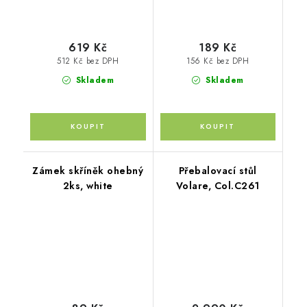
619 Kč
189 Kč
512 Kč bez DPH
156 Kč bez DPH
Skladem
Skladem
Zámek skříněk ohebný
Přebalovací stůl
2ks, white
Volare, Col.C261