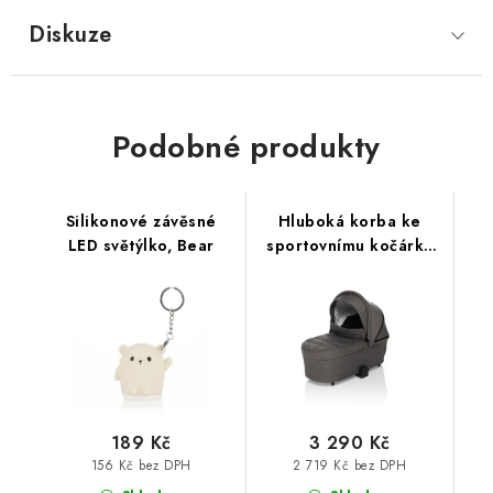
Diskuze
Podobné produkty
Silikonové závěsné
Hluboká korba ke
LED světýlko, Bear
sportovnímu kočárku
Move XL, Iron Grey
189 Kč
3 290 Kč
156 Kč bez DPH
2 719 Kč bez DPH