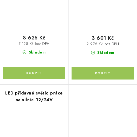
8 625 Kč
3 601 Kč
7 128 Kč bez DPH
2 976 Kč bez DPH
Skladem
Skladem
LED přídavné světlo práce
na silnici 12/24V