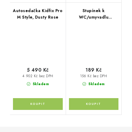
Autosedačka Kidfix Pro
Stupínek k
M Style, Dusty Rose
WC/umyvadlu
"Unicorn", Grey/Pink
5 490 Kč
189 Kč
4 902 Kč bez DPH
156 Kč bez DPH
Skladem
Skladem