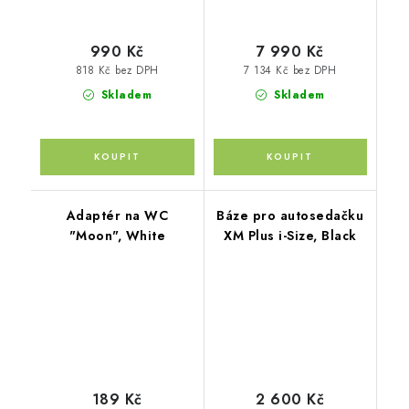
990 Kč
7 990 Kč
818 Kč bez DPH
7 134 Kč bez DPH
Skladem
Skladem
Adaptér na WC
Báze pro autosedačku
"Moon", White
XM Plus i-Size, Black
189 Kč
2 600 Kč