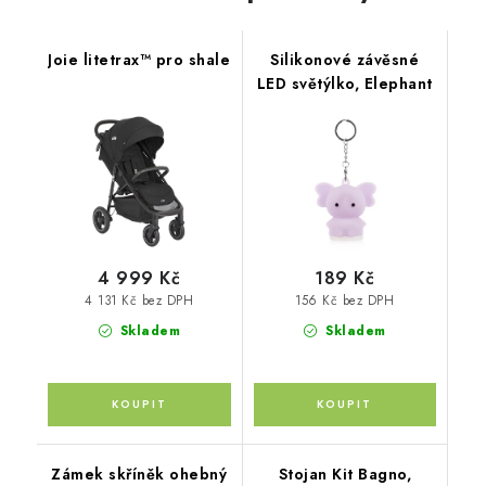
Joie litetrax™ pro shale
Silikonové závěsné
LED světýlko, Elephant
4 999 Kč
189 Kč
4 131 Kč bez DPH
156 Kč bez DPH
Skladem
Skladem
Zámek skříněk ohebný
Stojan Kit Bagno,