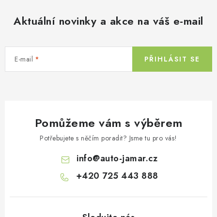
Aktuální novinky a akce na váš e-mail
E-mail
PŘIHLÁSIT SE
Pomůžeme vám s výběrem
Potřebujete s něčím poradit? Jsme tu pro vás!
info
@
auto-jamar.cz
+420 725 443 888