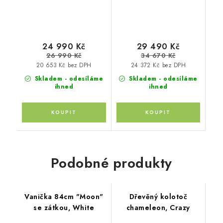
moskytiéra na korbu
24 990 Kč
29 490 Kč
26 990 Kč
34 670 Kč
20 653 Kč bez DPH
24 372 Kč bez DPH
Skladem - odesíláme
Skladem - odesíláme
ihned
ihned
Podobné produkty
Vanička 84cm "Moon"
Dřevěný kolotoč
se zátkou, White
chameleon, Crazy