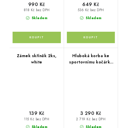
990 Kč
649 Kč
818 Kč bez DPH
536 Kč bez DPH
Skladem
Skladem
Zámek skříněk 2ks,
Hluboká korba ke
white
sportovnímu kočárku
Move XL, Antique
Green
139 Kč
3 290 Kč
115 Kč bez DPH
2 719 Kč bez DPH
Skladem
Skladem