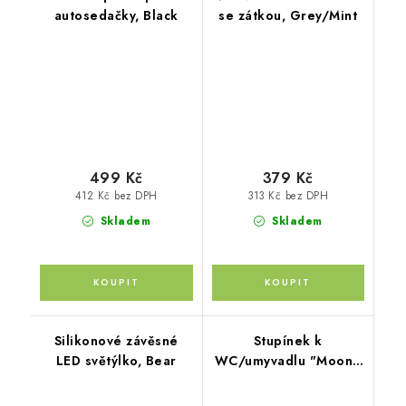
autosedačky, Black
se zátkou, Grey/Mint
499 Kč
379 Kč
412 Kč bez DPH
313 Kč bez DPH
Skladem
Skladem
Silikonové závěsné
Stupínek k
LED světýlko, Bear
WC/umyvadlu "Moon",
White