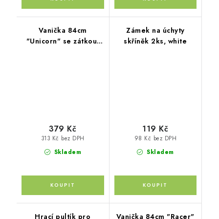
Vanička 84cm
Zámek na úchyty
"Unicorn" se zátkou,
skříněk 2ks, white
Grey/Pink
379 Kč
119 Kč
313 Kč bez DPH
98 Kč bez DPH
Skladem
Skladem
Hrací pultík pro
Vanička 84cm "Racer"