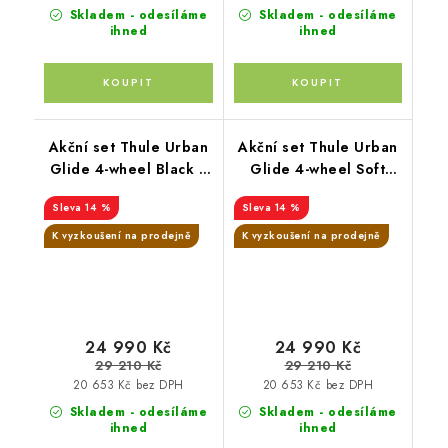
Skladem - odesíláme
Skladem - odesíláme
ihned
ihned
Akční set Thule Urban
Akční set Thule Urban
Glide 4-wheel Black +
Glide 4-wheel Soft
hluboká korba
Beige + hluboká korba
14 %
14 %
K vyzkoušení na prodejně
K vyzkoušení na prodejně
24 990 Kč
24 990 Kč
29 210 Kč
29 210 Kč
20 653 Kč bez DPH
20 653 Kč bez DPH
Skladem - odesíláme
Skladem - odesíláme
ihned
ihned