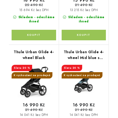
18 990 Kč
15 990 Kč
25 490 Kč
21 490 Kč
15 694 Kč bez DPH
13 215 Kč bez DPH
Skladem - odesíláme
Skladem - odesíláme
ihned
ihned
Thule Urban Glide 4-
Thule Urban Glide 4-
wheel Black
wheel Mid blue s
magnetickou přezkou
20 %
20 %
K vyzkoušení na prodejně
K vyzkoušení na prodejně
16 990 Kč
16 990 Kč
21 490 Kč
21 490 Kč
14 041 Kč bez DPH
14 041 Kč bez DPH