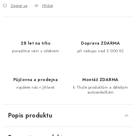
Zeptat se
Hlídat
28 let na trhu
Doprava ZDARMA
poradíme vám s výběrem
při nákupu nad 3 000 Kč
Půjčovna a prodejna
Montáž ZDARMA
najdete nás v Jihlavě
k Thule produktům a dětským
autosedačkám
Popis produktu