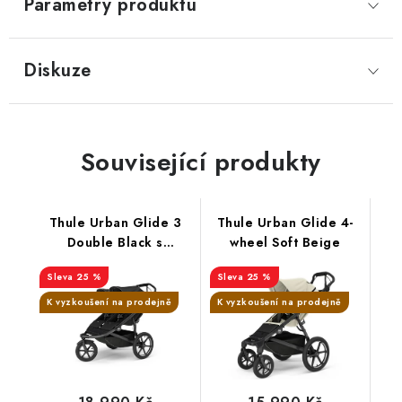
Parametry produktu
Diskuze
Související produkty
Thule Urban Glide 3
Thule Urban Glide 4-
Double Black s
wheel Soft Beige
magnetickými
25 %
25 %
přezkami
K vyzkoušení na prodejně
K vyzkoušení na prodejně