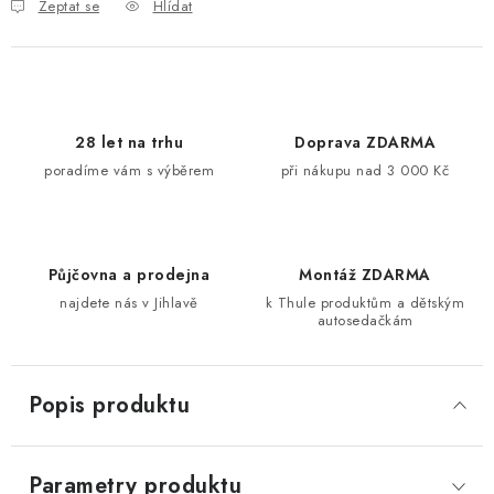
Zeptat se
Hlídat
28 let na trhu
Doprava ZDARMA
poradíme vám s výběrem
při nákupu nad 3 000 Kč
Půjčovna a prodejna
Montáž ZDARMA
najdete nás v Jihlavě
k Thule produktům a dětským
autosedačkám
Popis produktu
Parametry produktu