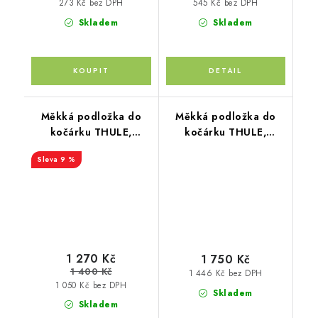
273 Kč bez DPH
545 Kč bez DPH
Skladem
Skladem
Měkká podložka do
Měkká podložka do
kočárku THULE,
kočárku THULE,
Froté/Bambus
Teplákovina/Merino
9 %
1 270 Kč
1 750 Kč
1 400 Kč
1 446 Kč bez DPH
1 050 Kč bez DPH
Skladem
Skladem