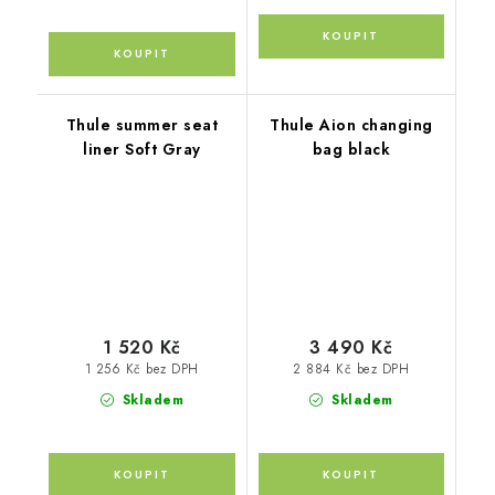
Thule summer seat
Thule Aion changing
liner Soft Gray
bag black
1 520 Kč
3 490 Kč
1 256 Kč bez DPH
2 884 Kč bez DPH
Skladem
Skladem