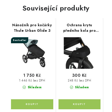
Související produkty
Nánožník pro kočárky
Ochrana krytu
Thule Urban Glide 3
předního kola pro
kočárky Thule
Bestseller
1 750 Kč
300 Kč
1 446 Kč bez DPH
248 Kč bez DPH
Skladem
Skladem