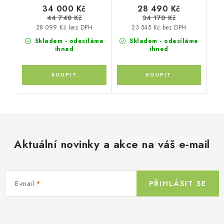
34 000 Kč
28 490 Kč
44 748 Kč
34 170 Kč
28 099 Kč bez DPH
23 545 Kč bez DPH
Skladem - odesíláme
Skladem - odesíláme
ihned
ihned
Aktuální novinky a akce na váš e-mail
E-mail
PŘIHLÁSIT SE