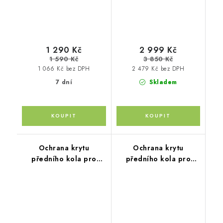
1 290 Kč
2 999 Kč
1 590 Kč
3 850 Kč
1 066 Kč bez DPH
2 479 Kč bez DPH
7 dní
Skladem
Ochrana krytu
Ochrana krytu
předního kola pro
předního kola pro
kočárky Thule REFLEX
kočárky Thule Urban
Glide double