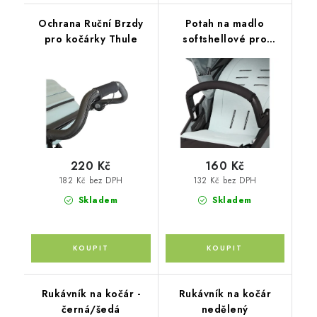
Ochrana Ruční Brzdy
Potah na madlo
pro kočárky Thule
softshellové pro
kočárky Thule
220 Kč
160 Kč
182 Kč bez DPH
132 Kč bez DPH
Skladem
Skladem
Rukávník na kočár -
Rukávník na kočár
černá/šedá
nedělený