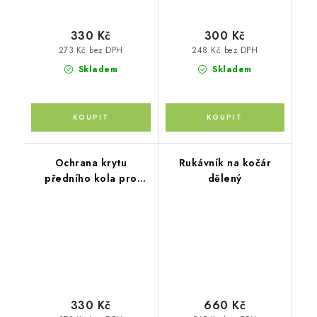
330 Kč
300 Kč
273 Kč bez DPH
248 Kč bez DPH
Skladem
Skladem
Ochrana krytu
Rukávník na kočár
předního kola pro
dělený
kočárky Thule Urban
Glide double reflex
330 Kč
660 Kč