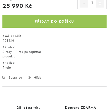
25 990 Kč
Měrná cena:
PŘIDAT DO KOŠÍKU
Kód zboží:
998136
Záruka
:
2 roky + 1 rok po registraci
produktu
Značka:
Thule
Zeptat se
Hlídat
28 let na trhu
Doprava ZDARMA