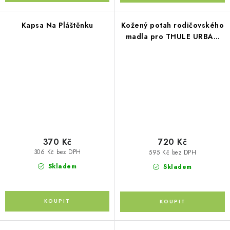
Kapsa Na Pláštěnku
Kožený potah rodičovského
madla pro THULE URBAN
GLIDE DOUBLE hladký
370 Kč
720 Kč
306 Kč bez DPH
595 Kč bez DPH
Skladem
Skladem