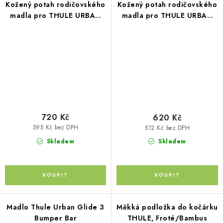
Kožený potah rodičovského
Kožený potah rodičovského
madla pro THULE URBAN
madla pro THULE URBAN
GLIDE DOUBLE perforovaný
GLIDE perforovaný
720 Kč
620 Kč
595 Kč bez DPH
512 Kč bez DPH
Skladem
Skladem
Madlo Thule Urban Glide 3
Měkká podložka do kočárku
Bumper Bar
THULE, Froté/Bambus