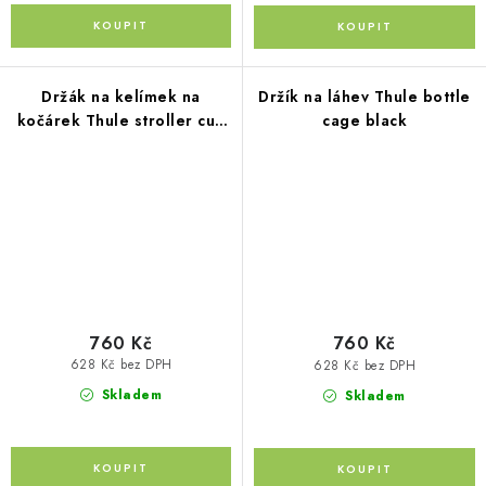
Držák na kelímek na
Držík na láhev Thule bottle
kočárek Thule stroller cup
cage black
holder
760 Kč
760 Kč
628 Kč bez DPH
628 Kč bez DPH
Skladem
Skladem