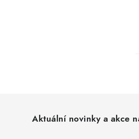
l
Aktuální novinky a akce n