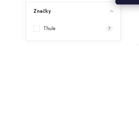
Značky
Thule
7