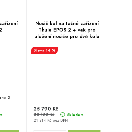
zařízení
Nosič kol na tažné zařízení
2
Thule EPOS 2 + vak pro
uložení nosiče pro dvě kola
14 %
pro 2
25 790 Kč
30 180 Kč
m
Skladem
21 314 Kč bez DPH