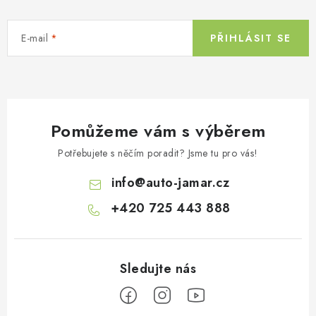
E-mail
PŘIHLÁSIT SE
Pomůžeme vám s výběrem
Potřebujete s něčím poradit? Jsme tu pro vás!
info
@
auto-jamar.cz
+420 725 443 888