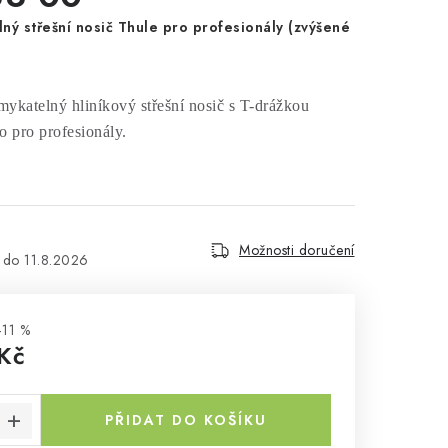
ý střešní nosič Thule pro profesionály (zvýšené
ykatelný hliníkový střešní nosič s T-drážkou
 pro profesionály.
Možnosti doručení
11.8.2026
11 %
Kč
a:
PŘIDAT DO KOŠÍKU