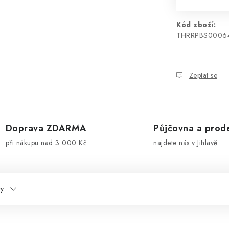
Kód zboží:
THRRPBS0006
Zeptat se
Doprava ZDARMA
Půjčovna a prod
při nákupu nad 3 000 Kč
najdete nás v Jihlavě
ty