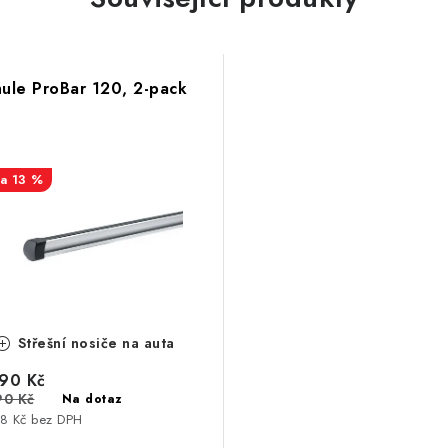
ule ProBar 120, 2-pack
13 %
Střešní nosiče na auta
90 Kč
90 Kč
Na dotaz
8 Kč bez DPH