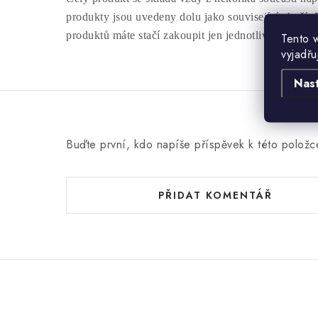
produkty jsou uvedeny dolu jako související zboží. 
produktů máte stačí zakoupit jen jednotlivé produkt
Tento 
vyjadřu
Nas
Buďte první, kdo napíše příspěvek k této položc
PŘIDAT KOMENTÁŘ