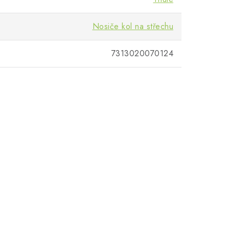
Nosiče kol na střechu
7313020070124