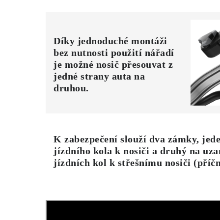
Díky jednoduché montáži
bez nutnosti použití nářadí
je možné nosič přesouvat z
jedné strany auta na
druhou.
K zabezpečení slouží
dva zámky
, jed
jízdního kola k nosiči a druhý na uz
jízdních kol k střešnímu nosiči (příčn