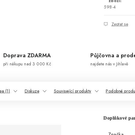
zboží:
598-4
Zeptat se
Doprava ZDARMA
Půjčovna a prod
při nákupu nad 3 000 Kč
najdete nás v Jihlavě
ea (1)
Diskuze
Související produkty
Podobné produ
Doplňkové pa
Značka