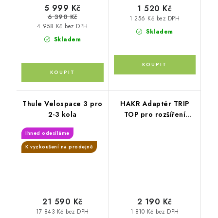
5 999 Kč
1 520 Kč
6 390 Kč
1 256 Kč bez DPH
4 958 Kč bez DPH
Skladem
Skladem
Thule Velospace 3 pro
HAKR Adaptér TRIP
2-3 kola
TOP pro rozšíření
nosiče kol
Ihned odesíláme
K vyzkoušení na prodejně
21 590 Kč
2 190 Kč
17 843 Kč bez DPH
1 810 Kč bez DPH