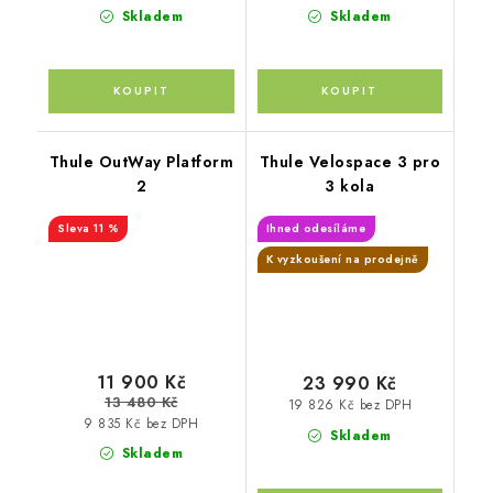
Skladem
Skladem
Thule OutWay Platform
Thule Velospace 3 pro
2
3 kola
11 %
Ihned odesíláme
K vyzkoušení na prodejně
11 900 Kč
23 990 Kč
13 480 Kč
19 826 Kč bez DPH
9 835 Kč bez DPH
Skladem
Skladem