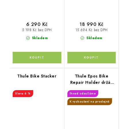
6 290 Kč
18 990 Kč
5 198 Kč bez DPH
15 694 Kč bez DPH
Skladem
Skladem
Thule Bike Stacker
Thule Epos Bike
Repair Holder držák
pro opravy kol
6 %
Ihned odesíláme
K vyzkoušení na prodejně