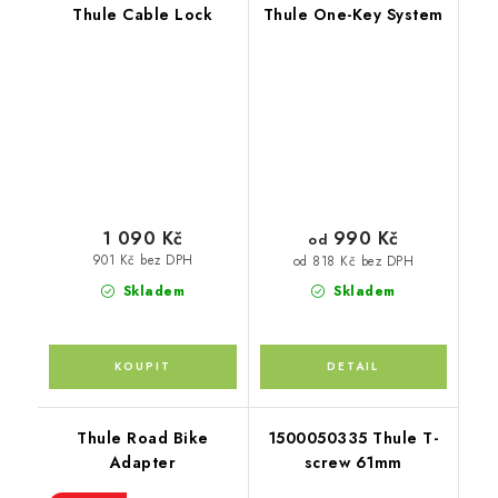
Thule Cable Lock
Thule One-Key System
990 Kč
1 090 Kč
od
901 Kč bez DPH
od 818 Kč bez DPH
Skladem
Skladem
Thule Road Bike
1500050335 Thule T-
Adapter
screw 61mm