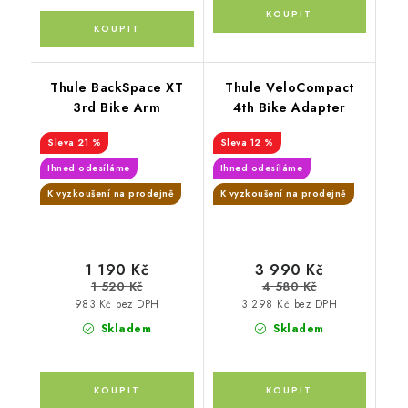
Thule BackSpace XT
Thule VeloCompact
3rd Bike Arm
4th Bike Adapter
21 %
12 %
Ihned odesíláme
Ihned odesíláme
K vyzkoušení na prodejně
K vyzkoušení na prodejně
1 190 Kč
3 990 Kč
1 520 Kč
4 580 Kč
983 Kč bez DPH
3 298 Kč bez DPH
Skladem
Skladem