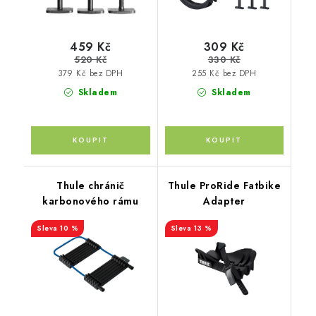
459 Kč
309 Kč
520 Kč
330 Kč
379 Kč bez DPH
255 Kč bez DPH
Skladem
Skladem
Thule chránič
Thule ProRide Fatbike
karbonového rámu
Adapter
10 %
13 %