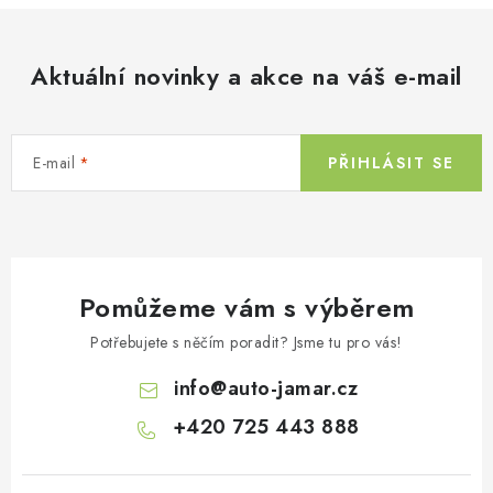
Aktuální novinky a akce na váš e-mail
E-mail
PŘIHLÁSIT SE
Pomůžeme vám s výběrem
Potřebujete s něčím poradit? Jsme tu pro vás!
info
@
auto-jamar.cz
+420 725 443 888