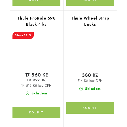
Thule ProRide 598
Thule Wheel Strap
Black 4 ks
Locks
12 %
17 560 Kč
380 Kč
19 996 Kč
314 Kč bez DPH
14 512 Kč bez DPH
Skladem
Skladem