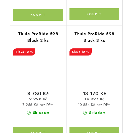
Thule ProRide 598
Thule ProRide 598
Black 2 ks
Black 3 ks
12 %
12 %
8 780 Kč
13 170 Kč
9 998 Kč
14 997 Kč
7 256 Kč bez DPH
10 884 Kč bez DPH
Skladem
Skladem