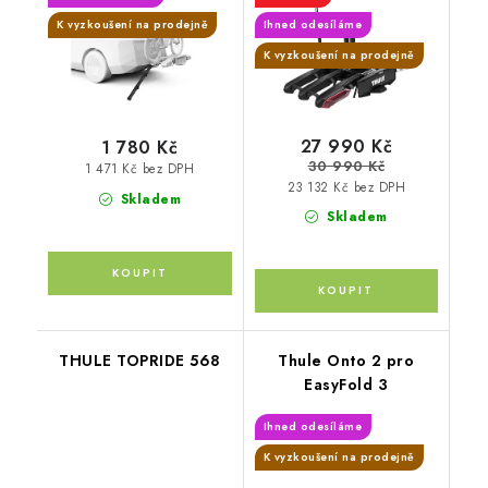
K vyzkoušení na prodejně
Ihned odesíláme
K vyzkoušení na prodejně
27 990 Kč
1 780 Kč
30 990 Kč
1 471 Kč bez DPH
23 132 Kč bez DPH
Skladem
Skladem
THULE TOPRIDE 568
Thule Onto 2 pro
EasyFold 3
Ihned odesíláme
K vyzkoušení na prodejně