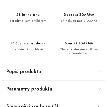
28 let na trhu
Doprava ZDARMA
poradíme vám s výběrem
při nákupu nad 3 000 Kč
Půjčovna a prodejna
Montáž ZDARMA
najdete nás v Jihlavě
k Thule produktům a dětským
autosedačkám
Popis produktu
Parametry produktu
Související soubory (3)