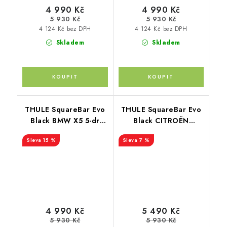
4 990 Kč
4 990 Kč
5 930 Kč
5 930 Kč
4 124 Kč bez DPH
4 124 Kč bez DPH
Skladem
Skladem
THULE SquareBar Evo
THULE SquareBar Evo
Black BMW X5 5-dr
Black CITROËN
SUV 08-13
Berlingo (II) 4-dr Van
15 %
7 %
08-18
4 990 Kč
5 490 Kč
5 930 Kč
5 930 Kč