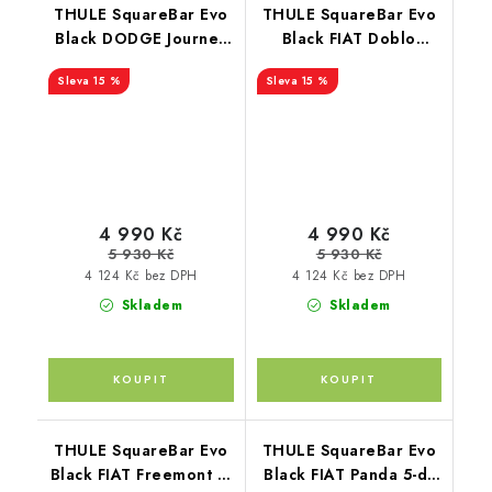
THULE SquareBar Evo
THULE SquareBar Evo
Black DODGE Journey
Black FIAT Doblo
5-dr SUV 12-
Malibu 5-dr MPV 00-09
15 %
15 %
4 990 Kč
4 990 Kč
5 930 Kč
5 930 Kč
4 124 Kč bez DPH
4 124 Kč bez DPH
Skladem
Skladem
THULE SquareBar Evo
THULE SquareBar Evo
Black FIAT Freemont 5-
Black FIAT Panda 5-dr