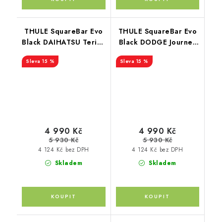
THULE SquareBar Evo
THULE SquareBar Evo
Black DAIHATSU Terios
Black DODGE Journey
5-dr SUV 06-17
5-dr SUV 08-11
15 %
15 %
4 990 Kč
4 990 Kč
5 930 Kč
5 930 Kč
4 124 Kč bez DPH
4 124 Kč bez DPH
Skladem
Skladem