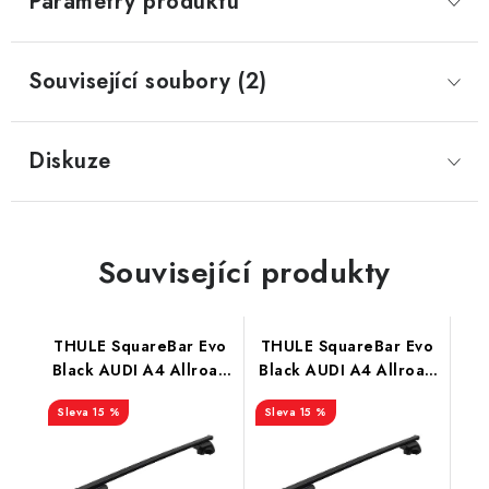
Parametry produktu
Související soubory (2)
Diskuze
Související produkty
THULE SquareBar Evo
THULE SquareBar Evo
Black AUDI A4 Allroad
Black AUDI A4 Allroad
5-dr Estate 08-15
5-dr Estate 16-
15 %
15 %