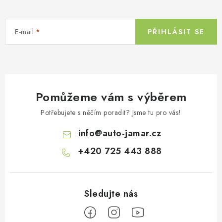
E-mail
PŘIHLÁSIT SE
Pomůžeme vám s výběrem
Potřebujete s něčím poradit? Jsme tu pro vás!
info
@
auto-jamar.cz
+420 725 443 888