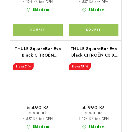
4 124 Kč bez DPH
4 537 Kč bez DPH
Skladem
Skladem
THULE SquareBar Evo
THULE SquareBar Evo
Black CITROËN
Black CITROËN C3 X-
Berlingo (II) 5-dr Van
TR 5-dr MPV 04-08
7 %
15 %
08-18
5 490 Kč
4 990 Kč
5 930 Kč
5 930 Kč
4 537 Kč bez DPH
4 124 Kč bez DPH
Skladem
Skladem