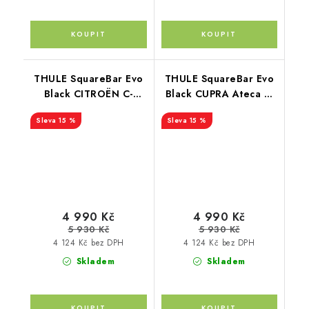
THULE SquareBar Evo
THULE SquareBar Evo
Black CITROËN C-
Black CUPRA Ateca 5-
crosser 5-dr SUV 07-12
dr SUV 16-
15 %
15 %
4 990 Kč
4 990 Kč
5 930 Kč
5 930 Kč
4 124 Kč bez DPH
4 124 Kč bez DPH
Skladem
Skladem