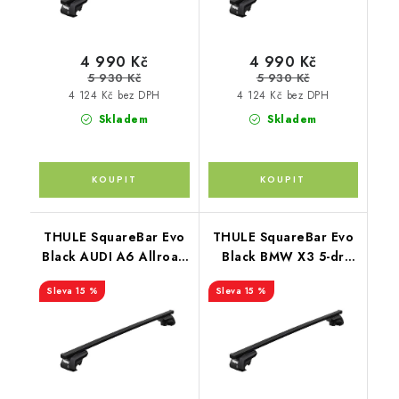
4 990 Kč
4 990 Kč
5 930 Kč
5 930 Kč
4 124 Kč bez DPH
4 124 Kč bez DPH
Skladem
Skladem
THULE SquareBar Evo
THULE SquareBar Evo
Black AUDI A6 Allroad
Black BMW X3 5-dr
5-dr Estate 06-
SUV 03-10
15 %
15 %