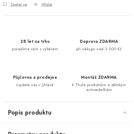
Zeptat se
Hlídat
28 let na trhu
Doprava ZDARMA
poradíme vám s výběrem
při nákupu nad 3 000 Kč
Půjčovna a prodejna
Montáž ZDARMA
najdete nás v Jihlavě
k Thule produktům a dětským
autosedačkám
Popis produktu