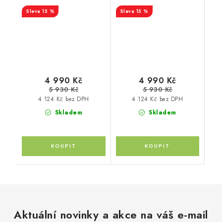
dr SUV 12-
Hatchback 03-11
15 %
15 %
4 990 Kč
4 990 Kč
5 930 Kč
5 930 Kč
4 124 Kč bez DPH
4 124 Kč bez DPH
Skladem
Skladem
Aktuální novinky a akce na váš e-mail